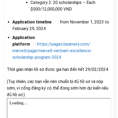
Category 2: 20 scholarships – Each
$500/12,000,000 VND
Application timeline
:
from November 1, 2023 to
February 29, 2024
Application
platform
:
https://pages.beamery.com/
marvell/page/marvell-vietnam-
excellence-
scholarship-
program-2024
Thời gian nhận hồ sơ được gia hạn đến hết 29/02/2024.
(Tuy nhiên, các bạn vẫn nên chuẩn bị đủ hồ sơ và nộp
sớm, vì cổng đăng ký có thể đóng sớm hơn dự kiến nếu
đủ hồ sơ.)