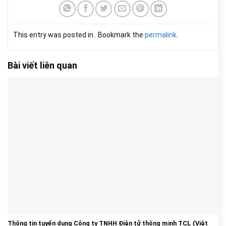
This entry was posted in . Bookmark the
permalink
.
Bài viết liên quan
Thông tin tuyển dụng Công ty TNHH Điện tử thông minh TCL (Việt