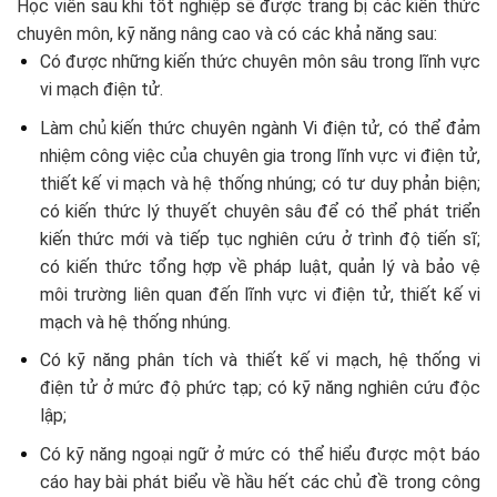
Học viên sau khi tốt nghiệp sẽ được trang bị các kiến thức
chuyên môn, kỹ năng nâng cao và có các khả năng sau:
Có được những kiến thức chuyên môn sâu trong lĩnh vực
vi mạch điện tử.
Làm chủ kiến thức chuyên ngành Vi điện tử, có thể đảm
nhiệm công việc của chuyên gia trong lĩnh vực vi điện tử,
thiết kế vi mạch và hệ thống nhúng; có tư duy phản biện;
có kiến thức lý thuyết chuyên sâu để có thể phát triển
kiến thức mới và tiếp tục nghiên cứu ở trình độ tiến sĩ;
có kiến thức tổng hợp về pháp luật, quản lý và bảo vệ
môi trường liên quan đến lĩnh vực vi điện tử, thiết kế vi
mạch và hệ thống nhúng.
Có kỹ năng phân tích và thiết kế vi mạch, hệ thống vi
điện tử ở mức độ phức tạp; có kỹ năng nghiên cứu độc
lập;
Có kỹ năng ngoại ngữ ở mức có thể hiểu được một báo
cáo hay bài phát biểu về hầu hết các chủ đề trong công