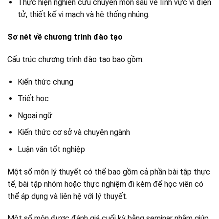
Thực hiện nghiên cứu chuyên môn sâu về lĩnh vực vi điện
tử, thiết kế vi mạch và hệ thống nhúng.
Sơ nét về chương trình đào tạo
Cấu trúc chương trình đào tạo bao gồm:
Kiến thức chung
Triết học
Ngoại ngữ
Kiến thức cơ sở và chuyên ngành
Luận văn tốt nghiệp
Một số môn lý thuyết có thể bao gồm cả phần bài tập thực
tế, bài tập nhóm hoặc thực nghiệm đi kèm để học viên có
thể áp dụng và liên hệ với lý thuyết.
Một số môn được đánh giá cuối kỳ bằng seminar nhằm giúp