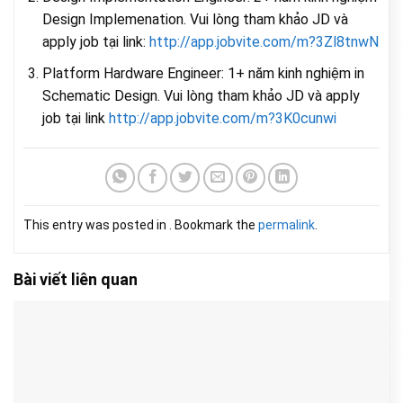
Design Implemenation. Vui lòng tham khảo JD và
apply job tại link:
http://app.jobvite.com/m?
3Zl8tnwN
Platform Hardware Engineer: 1+ năm kinh nghiệm in
Schematic Design. Vui lòng tham khảo JD và apply
job tại link
http://app.jobvite.com/m?
3K0cunwi
This entry was posted in . Bookmark the
permalink
.
Bài viết liên quan