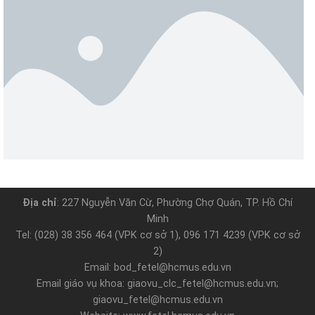
Địa chỉ
: 227 Nguyễn Văn Cừ, Phường Chợ Quán, TP. Hồ Chí
Minh
Tel: (028) 38 356 464 (VPK cơ sở 1), 096 171 4239 (VPK cơ sở
2)
Email: bod_fetel@hcmus.edu.vn
Email giáo vụ khoa: giaovu_clc_fetel@hcmus.edu.vn;
giaovu_fetel@hcmus.edu.vn