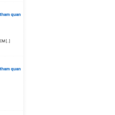
 tham quan
 [...]
 tham quan