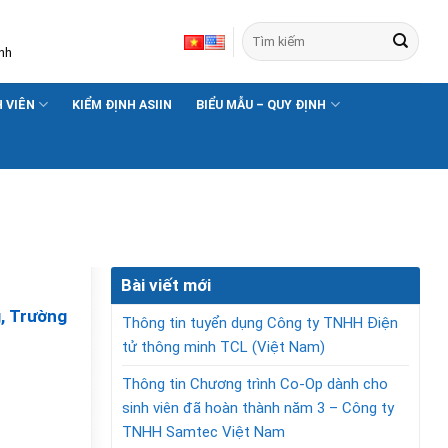
nh
H VIÊN
KIỂM ĐỊNH ASIIN
BIỂU MẪU – QUY ĐỊNH
Bài viết mới
g, Trường
Thông tin tuyển dụng Công ty TNHH Điện
tử thông minh TCL (Việt Nam)
Thông tin Chương trình Co-Op dành cho
sinh viên đã hoàn thành năm 3 – Công ty
TNHH Samtec Việt Nam