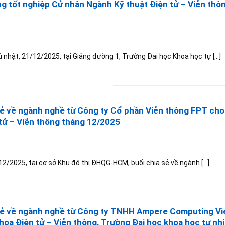
ng tốt nghiệp Cử nhân Ngành Kỹ thuật Điện tử – Viễn thô
 nhật, 21/12/2025, tại Giảng đường 1, Trường Đại học Khoa học tự [...]
sẻ về ngành nghề từ Công ty Cổ phần Viễn thông FPT cho 
tử – Viễn thông tháng 12/2025
2/2025, tại cơ sở Khu đô thị ĐHQG-HCM, buổi chia sẻ về ngành [...]
sẻ về ngành nghề từ Công ty TNHH Ampere Computing V
Khoa Điện tử – Viễn thông, Trường Đại học khoa học tự nhi