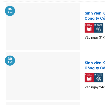
06
Sinh viên 
Th4
Công ty Cổ
Vào ngày 31/3
30
Sinh viên 
Th3
Công ty Cổ
Vào ngày 24/3