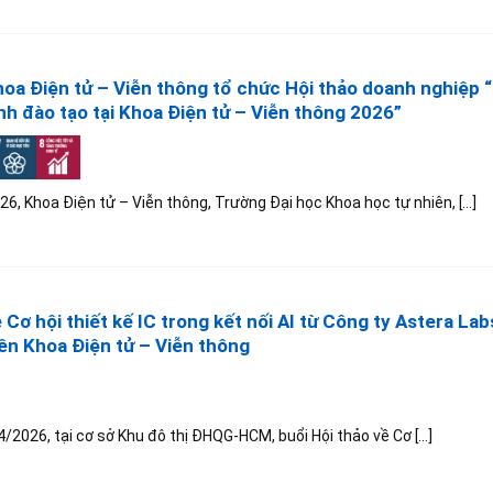
hoa Điện tử – Viễn thông tổ chức Hội thảo doanh nghiệp “
nh đào tạo tại Khoa Điện tử – Viễn thông 2026”
6, Khoa Điện tử – Viễn thông, Trường Đại học Khoa học tự nhiên, [...]
 Cơ hội thiết kế IC trong kết nối AI từ Công ty Astera La
iên Khoa Điện tử – Viễn thông
/2026, tại cơ sở Khu đô thị ĐHQG-HCM, buổi Hội thảo về Cơ [...]