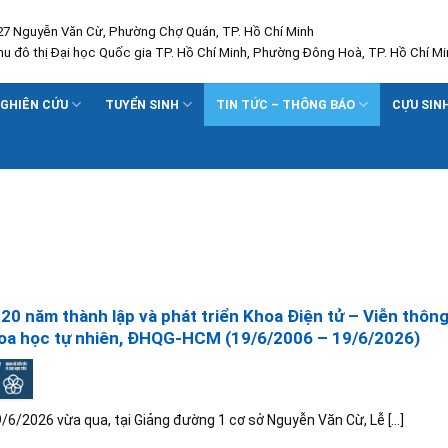
227 Nguyễn Văn Cừ, Phường Chợ Quán, TP. Hồ Chí Minh
Khu đô thị Đại học Quốc gia TP. Hồ Chí Minh, Phường Đông Hoà, TP. Hồ Chí Mi
GHIÊN CỨU
TUYỂN SINH
TIN TỨC – THÔNG BÁO
CỰU SIN
 20 năm thành lập và phát triển Khoa Điện tử – Viễn thôn
oa học tự nhiên, ĐHQG-HCM (19/6/2006 – 19/6/2026)
/6/2026 vừa qua, tại Giảng đường 1 cơ sở Nguyễn Văn Cừ, Lễ [...]