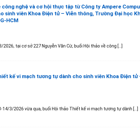
ề công nghệ và cơ hội thực tập từ Công ty Ampere Compu
o sinh viên Khoa Điện tử – Viễn thông, Trường Đại học K
HQG-HCM
/2026, tại cơ sở 227 Nguyễn Văn Cừ, buổi Hội thảo về công [...]
hiết kế vi mạch tương tự dành cho sinh viên Khoa Điện tử 
14/3/2026 vừa qua, buổi Hội thảo Thiết kế vi mạch tương tự dành [...]