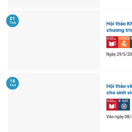
01
Hội thảo K
Th6
chương trì
Ngày 29/5/202
16
Hội thảo về
Th4
cho sinh v
Vào ngày 08/4