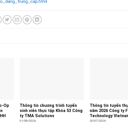
o_dang_trung_cap.html
Co-Op
Thông tin chương trình tuyển
Thông tin tuyển thự
àn
sinh viên thực tập Khóa 53 Công
năm 2026 Công ty 
NHH
ty TMA Solutions
Technology Vietna
01/08/2026
20/07/2026