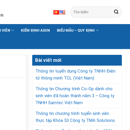
nh
H VIÊN
KIỂM ĐỊNH ASIIN
BIỂU MẪU – QUY ĐỊNH
Bài viết mới
Thông tin tuyển dụng Công ty TNHH Điện
tử thông minh TCL (Việt Nam)
Thông tin Chương trình Co-Op dành cho
sinh viên đã hoàn thành năm 3 – Công ty
TNHH Samtec Việt Nam
Thông tin chương trình tuyển sinh viên
thực tập Khóa 53 Công ty TMA Solutions