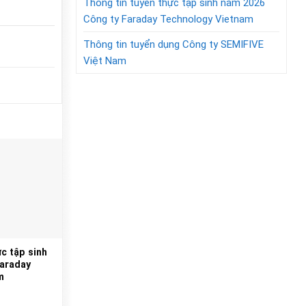
Thông tin tuyển thực tập sinh năm 2026
Công ty Faraday Technology Vietnam
Thông tin tuyển dụng Công ty SEMIFIVE
Việt Nam
c tập sinh
Faraday
m