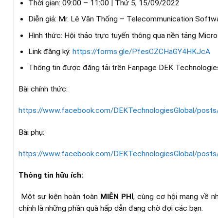
Thời gian: 09:00 – 11:00 | Thứ 5, 15/09/2022
Diễn giả: Mr. Lê Văn Thống – Telecommunication Softw
Hình thức: Hội thảo trực tuyến thông qua nền tảng Mic
Link đăng ký:
https://forms.gle/PfesCZCHaGY4HKJcA
Thông tin được đăng tải trên Fanpage DEK Technologie
Bài chính thức:
https://www.facebook.com/DEKTechnologiesGlobal/
Bài phụ:
https://www.facebook.com/DEKTechnologiesGlobal/
Thông tin hữu ích:
Một sự kiện hoàn toàn
MIỄN PHÍ
, cùng cơ hội mang về n
chính là những phần quà hấp dẫn đang chờ đợi các bạn.