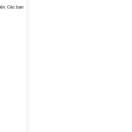
iện. Các bạn