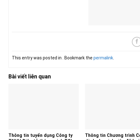
This entry was posted in . Bookmark the
permalink
.
Bài viết liên quan
Thông tin tuyển dụng Công ty
Thông tin Chương trình 