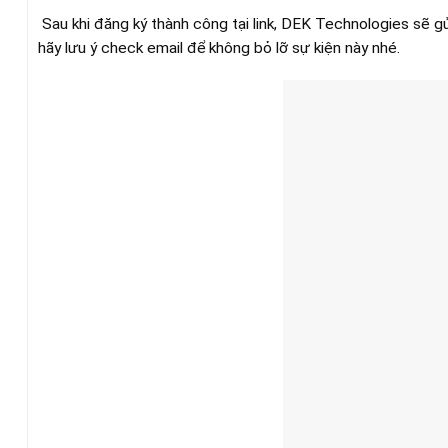
Sau khi đăng ký thành công tại link, DEK Technologies sẽ gử
hãy lưu ý check email để không bỏ lỡ sự kiện này nhé.