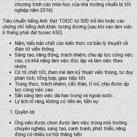
chương trình các môn học của nhà trường chuẩn bị tốt
nghiệp năm 2016).
Tiêu chuẩn tiếng Anh: Đạt TOEIC từ 500 trở lên hoặc các
chứng chỉ tiếng Anh khác tương đương (
sau khi vào làm việc
6 tháng phải đạt tociec 650).
Nắm, hiểu bản chất các kiến thức cơ bản lý thuyết về
điện tử viễn thông.
Sáng tạo, năng động, trách nhiệm, chịu áp lực công việc
cao, có khả năng làm việc độc lập và làm việc theo
nhóm.
Có tố chất tốt, đam mê làm kỹ thuật viễn thông, tư duy
phân tích, tổng hợp, giao tiếp tốt.
Trung thực, trách nhiệm, cẩn thận, tỉ mỉ, chịu được áp
lực công việc cao.
Sẵn sàng làm việc dài hạn trong và ngoài nước.
Lý lịch rõ ràng, không có tiền án, tiền sự.
Quyền lợi:
Ứng viên được chọn được làm việc trong môi trường
chuyên nghiệp, sáng tạo, cạnh tranh, phát triển, năng
động có nhiều cơ hội thăng tiến.