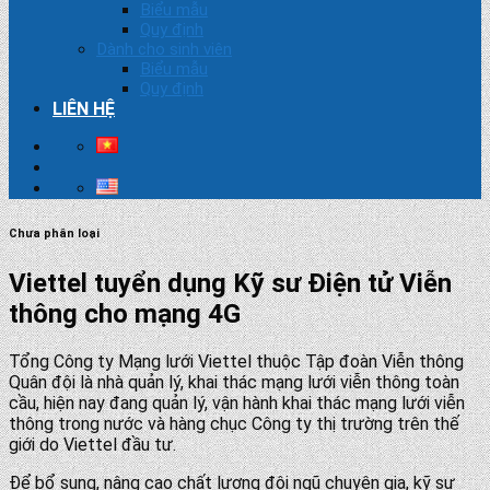
Biểu mẫu
Quy định
Dành cho sinh viên
Biểu mẫu
Quy định
LIÊN HỆ
Chưa phân loại
Viettel tuyển dụng Kỹ sư Điện tử Viễn
thông cho mạng 4G
Tổng Công ty Mạng lưới Viettel thuộc Tập đoàn Viễn thông
Quân đội là nhà quản lý, khai thác mạng lưới viễn thông toàn
cầu, hiện nay đang quản lý, vận hành khai thác mạng lưới viễn
thông trong nước và hàng chục Công ty thị trường trên thế
giới do Viettel đầu tư.
Để bổ sung, nâng cao chất lượng đội ngũ chuyên gia, kỹ sư