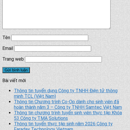
Tên
Email
Trang web
Bài viết mới
Thông tin tuyển dụng Công ty TNHH Điện tử thông
minh TCL (Việt Nam)
Thông tin Chương trình Co-Op dành cho sinh viên đã
hoàn thành năm 3 – Công ty TNHH Samtec Việt Nam
Thông tin chương trình tuyển sinh viên thực tập Khóa
53 Công ty TMA Solutions
Thông tin tuyển thực tập sinh năm 2026 Công ty
Faraday Technology Vietnam