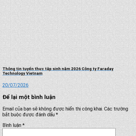
Thông tin tuyển thực tập sinh năm 2026 Công ty Faraday
Technology Vietnam
20/07/2026
Để lại một bình luận
Email của bạn sẽ không được hiển thị công khai.
Các trường
bắt buộc được đánh dấu
*
Bình luận
*