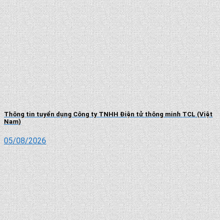
Thông tin tuyển dụng Công ty TNHH Điện tử thông minh TCL (Việt
Nam)
05/08/2026