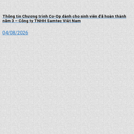
Thông tin Chương trình Co-Op dành cho sinh viên đã hoàn thành
năm 3 – Công ty TNHH Samtec Việt Nam
04/08/2026