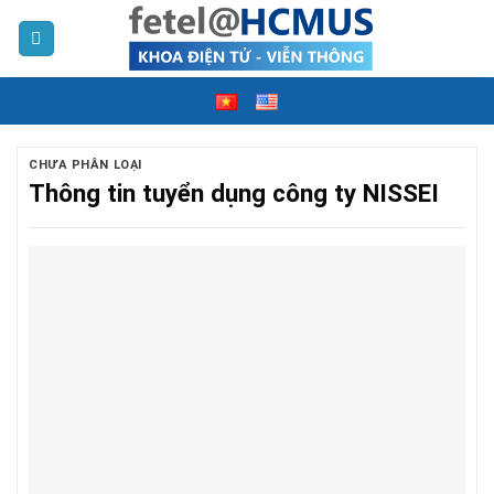
Skip
to
content
CHƯA PHÂN LOẠI
Thông tin tuyển dụng công ty NISSEI