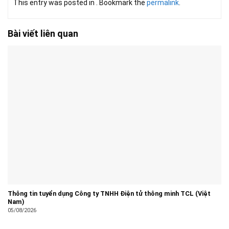
This entry was posted in . Bookmark the
permalink
.
Bài viết liên quan
Thông tin tuyển dụng Công ty TNHH Điện tử thông minh TCL (Việt
Nam)
05/08/2026