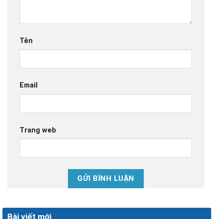
Tên
Email
Trang web
Bài viết mới