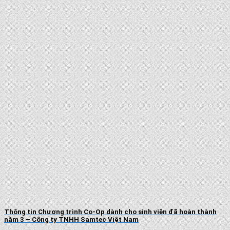
Thông tin Chương trình Co-Op dành cho sinh viên đã hoàn thành
năm 3 – Công ty TNHH Samtec Việt Nam