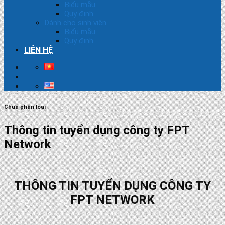
Biểu mẫu
Quy định
Dành cho sinh viên
Biểu mẫu
Quy định
LIÊN HỆ
Chưa phân loại
Thông tin tuyển dụng công ty FPT
Network
THÔNG TIN TUYỂN DỤNG CÔNG TY
FPT NETWORK