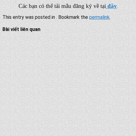
Các bạn có thể tải mẫu đăng ký về tại
đây
.
This entry was posted in . Bookmark the
permalink
.
Bài viết liên quan