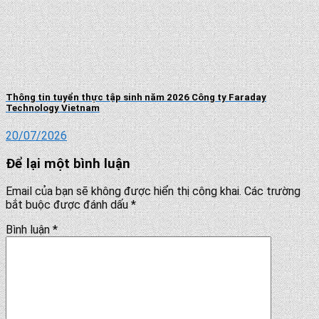
Thông tin tuyển thực tập sinh năm 2026 Công ty Faraday
Technology Vietnam
20/07/2026
Để lại một bình luận
Email của bạn sẽ không được hiển thị công khai.
Các trường
bắt buộc được đánh dấu
*
Bình luận
*