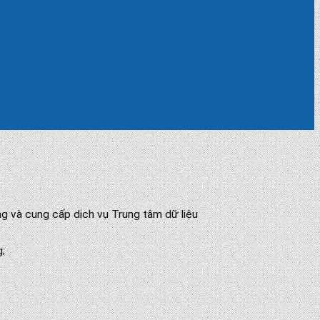
g và cung cấp dịch vụ Trung tâm dữ liệu
g;