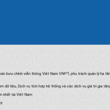
àn bưu chính viễn thông Việt Nam VNPT, phụ trách quản lý hạ tần
 dữ liệu, Dịch vụ tích hợp hệ thống và các dịch vụ giá trị gia tăn
n nhất tại Việt Nam.
y: