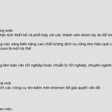
ụng web
hân tích thiết kế và phối hợp với các thành viên nhóm dự án để tr
g các sáng kiến nâng cao chất lượng dịch vụ cũng như hiệu quả c
rum là một lợi thế
g làm luận văn tốt nghiệp hoặc chuẩn bị tốt nghiệp; chuyên ngành
ghệ mới
t các công cụ tìm kiếm trên internet để giải quyết vấn đề.
àm việc.