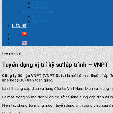
Biểu mẫu
Quy định
Dành cho sinh viên
Biểu mẫu
Quy định
LIÊN HỆ
Chưa phân loại
Tuyển dụng vị trí kỹ sư lập trình – VNPT
Công ty Dữ liệu VNPT
(VNPT Data)
là một đơn vị thuộc Tập đo
Internet (IDC) trên toàn quốc;
Là nhà cung cấp dịch vụ hàng đầu tại Việt Nam: Dịch vụ Trung tâm
Là một trong những đơn vị có cơ sở hạ tầng cung cấp dịch vụ lớ
Hiện tại, chúng tôi mong muốn tuyển dụng vị trí công việc sau đâ