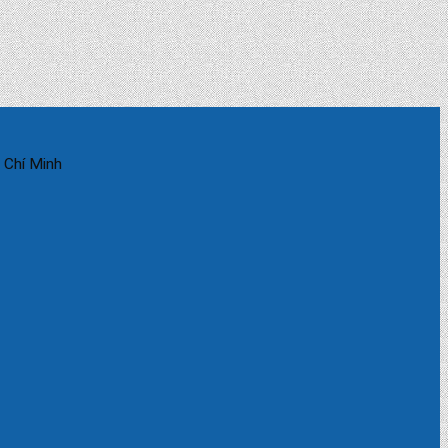
 Chí Minh