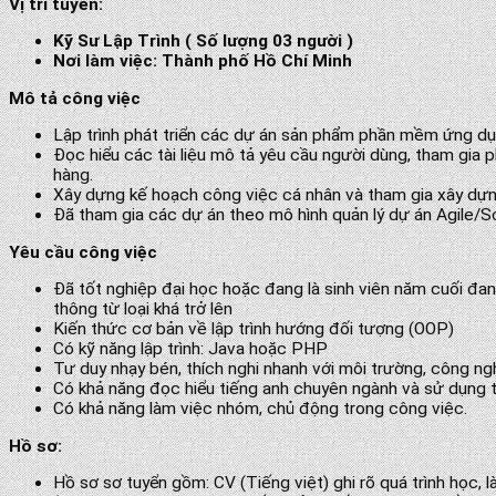
Vị trí tuyển:
Kỹ Sư Lập Trình ( Số lượng 03 người )
Nơi làm việc: Thành phố Hồ Chí Minh
Mô tả công việc
Lập trình phát triển các dự án sản phẩm phần mềm ứng d
Đọc hiểu các tài liệu mô tả yêu cầu người dùng, tham gia p
hàng.
Xây dựng kế hoạch công việc cá nhân và tham gia xây dựn
Đã tham gia các dự án theo mô hình quản lý dự án Agile/Sc
Yêu cầu công việc
Đã tốt nghiệp đại học hoặc đang là sinh viên năm cuối đan
thông từ loại khá trở lên
Kiến thức cơ bản về lập trình hướng đối tượng (OOP)
Có kỹ năng lập trình: Java hoặc PHP
Tư duy nhạy bén, thích nghi nhanh với môi trường, công n
Có khả năng đọc hiểu tiếng anh chuyên ngành và sử dụng tố
Có khả năng làm việc nhóm, chủ động trong công việc.
Hồ sơ:
Hồ sơ sơ tuyển gồm: CV (Tiếng việt) ghi rõ quá trình học, l