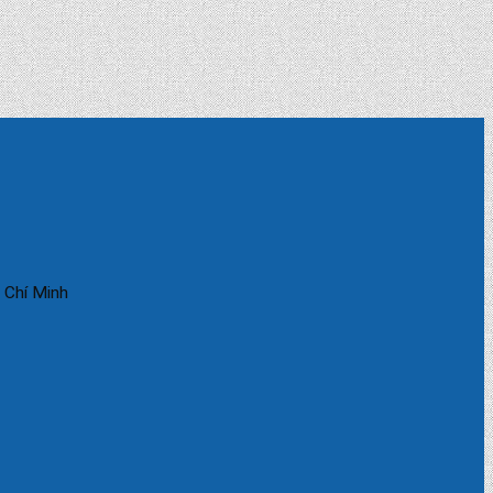
 Chí Minh