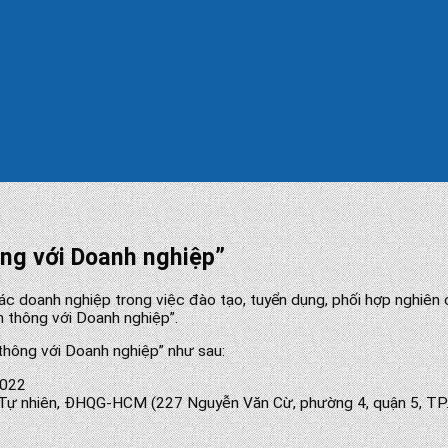
ông với Doanh nghiệp”
c doanh nghiệp trong việc đào tạo, tuyển dụng, phối hợp nghiên 
n thông với Doanh nghiệp”.
thông với Doanh nghiệp” như sau:
2022
c Tự nhiên, ĐHQG-HCM (227 Nguyễn Văn Cừ, phường 4, quận 5, T