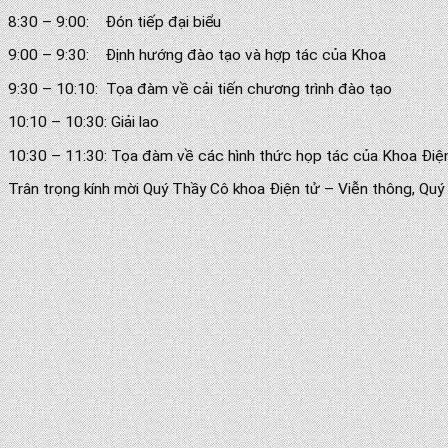
8:30 – 9:00: Đón tiếp đại biểu
9:00 – 9:30: Định hướng đào tạo và hợp tác của Khoa
9:30 – 10:10: Tọa đàm về cải tiến chương trình đào tạo
10:10 – 10:30: Giải lao
10:30 – 11:30: Tọa đàm về các hình thức họp tác của Khoa Điện
Trân trọng kính mời Quý Thầy Cô khoa Điện tử – Viễn thông, Qu