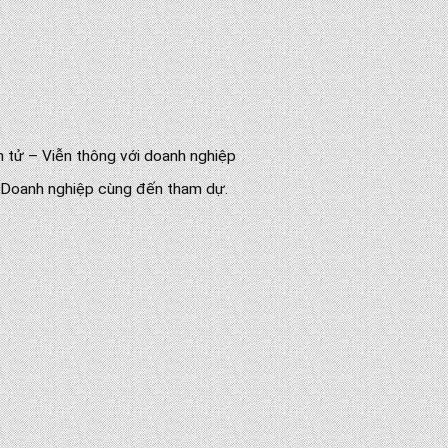
 tử – Viễn thông với doanh nghiệp
ý Doanh nghiệp cùng đến tham dự.