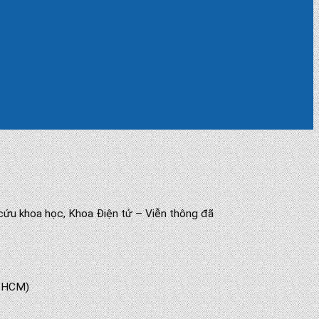
cứu khoa học, Khoa Điện tử – Viễn thông đã
P.HCM)