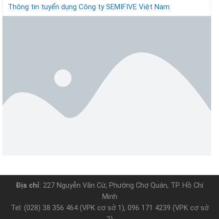
Thông tin tuyển dụng Công ty SEMIFIVE Việt Nam
Địa chỉ
: 227 Nguyễn Văn Cừ, Phường Chợ Quán, TP. Hồ Chí
Minh
Tel: (028) 38 356 464 (VPK cơ sở 1), 096 171 4239 (VPK cơ sở