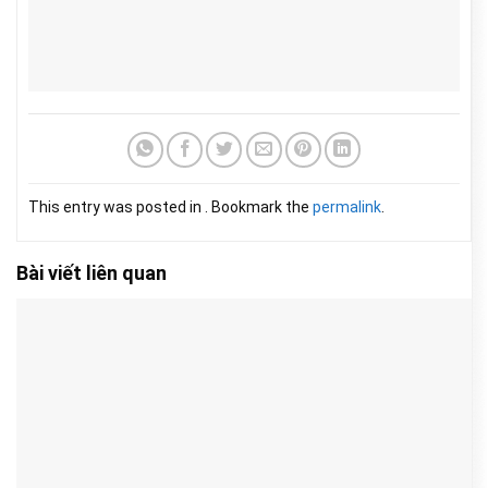
This entry was posted in . Bookmark the
permalink
.
Bài viết liên quan