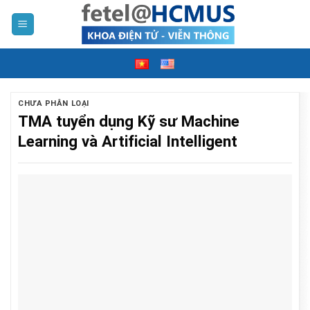
Skip
to
content
CHƯA PHÂN LOẠI
TMA tuyển dụng Kỹ sư Machine
Learning và Artificial Intelligent