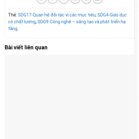
Thẻ:
SDG17-Quan hệ đối tác vì các mục tiêu
,
SDG4-Giáo dục
có chất lượng
,
SDG9-Công nghệ – sáng tạo và phát triển hạ
tầng
.
Bài viết liên quan