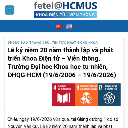
Skip
to
content
THÔNG BÁO TRANG CHỦ
,
TIN TỨC HOẠT ĐỘNG KHOA
Lễ kỷ niệm 20 năm thành lập và phát
triển Khoa Điện tử – Viễn thông,
Trường Đại học Khoa học tự nhiên,
ĐHQG-HCM (19/6/2006 – 19/6/2026)
Chiều ngày 19/6/2026 vừa qua, tại Giảng đường 1 cơ sở
Nguyễn Văn Cừ, Lễ kỷ niệm 20 năm thành lập và phát