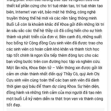
thiết kế phần cứng cho trí tuệ nhân tạo, trí tuệ nhân tạo
biên, Internet vạn vật, bảo mật hệ thống, công nghệ
truyền thông thế hệ mới và các nền tảng thông minh.
Buổi Lễ còn là khoảnh khắc để Khoa gửi đến những lời tri
ân sâu sắc các thế hệ thầy cô đã cống hiến cho sự hình
thành và phát triển của đơn vị. Bên cạnh đó, những suất
học bổng từ Cộng đồng Cựu sinh viên đã được trao cho
các sinh viên có hoàn cảnh khó khăn và thành tích học
tập tốt chính là ngọn lửa tiếp thêm động lực cho các
bạn vững bước trên con đường học tập và nghiên cứu.
Một lần nữa, Khoa Điện tử – Viễn thông xin được gửi lời
cảm ơn chân thành nhất đến quý Thầy Cô, quý Anh Chị
Cựu sinh viên cùng toàn thể các bạn sinh viên đã dành
thời gian quý báu để tham dự cùng Khoa. Sự hiện diện,
đồng hành và những tình cảm của mọi người đã tạo nên
một buổi Lễ kỷ niệm diễn ra thật trọn vẹn và thành công
tốt đẹp.