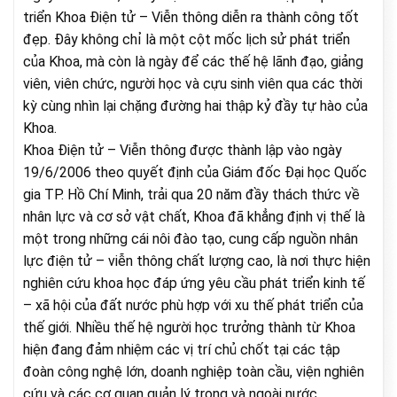
triển Khoa Điện tử – Viễn thông diễn ra thành công tốt
đẹp. Đây không chỉ là một cột mốc lịch sử phát triển
của Khoa, mà còn là ngày để các thế hệ lãnh đạo, giảng
viên, viên chức, người học và cựu sinh viên qua các thời
kỳ cùng nhìn lại chặng đường hai thập kỷ đầy tự hào của
Khoa.
Khoa Điện tử – Viễn thông được thành lập vào ngày
19/6/2006 theo quyết định của Giám đốc Đại học Quốc
gia TP. Hồ Chí Minh, trải qua 20 năm đầy thách thức về
nhân lực và cơ sở vật chất, Khoa đã khẳng định vị thế là
một trong những cái nôi đào tạo, cung cấp nguồn nhân
lực điện tử – viễn thông chất lượng cao, là nơi thực hiện
nghiên cứu khoa học đáp ứng yêu cầu phát triển kinh tế
– xã hội của đất nước phù hợp với xu thế phát triển của
thế giới. Nhiều thế hệ người học trưởng thành từ Khoa
hiện đang đảm nhiệm các vị trí chủ chốt tại các tập
đoàn công nghệ lớn, doanh nghiệp toàn cầu, viện nghiên
cứu và các cơ quan quản lý trong và ngoài nước.