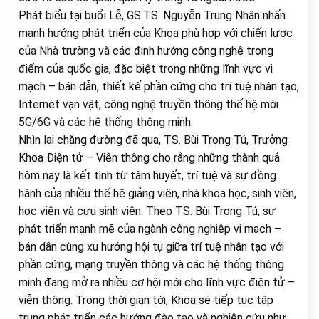
Phát biểu tại buổi Lễ, GS.TS. Nguyễn Trung Nhân nhấn
mạnh hướng phát triển của Khoa phù hợp với chiến lược
của Nhà trường và các định hướng công nghệ trọng
điểm của quốc gia, đặc biệt trong những lĩnh vực vi
mạch – bán dẫn, thiết kế phần cứng cho trí tuệ nhân tạo,
Internet vạn vật, công nghệ truyền thông thế hệ mới
5G/6G và các hệ thống thông minh.
Nhìn lại chặng đường đã qua, TS. Bùi Trọng Tú, Trưởng
Khoa Điện tử – Viễn thông cho rằng những thành quả
hôm nay là kết tinh từ tâm huyết, trí tuệ và sự đồng
hành của nhiều thế hệ giảng viên, nhà khoa học, sinh viên,
học viên và cựu sinh viên. Theo TS. Bùi Trọng Tú, sự
phát triển mạnh mẽ của ngành công nghiệp vi mạch –
bán dẫn cùng xu hướng hội tụ giữa trí tuệ nhân tạo với
phần cứng, mạng truyền thông và các hệ thống thông
minh đang mở ra nhiều cơ hội mới cho lĩnh vực điện tử –
viễn thông. Trong thời gian tới, Khoa sẽ tiếp tục tập
trung phát triển các hướng đào tạo và nghiên cứu như