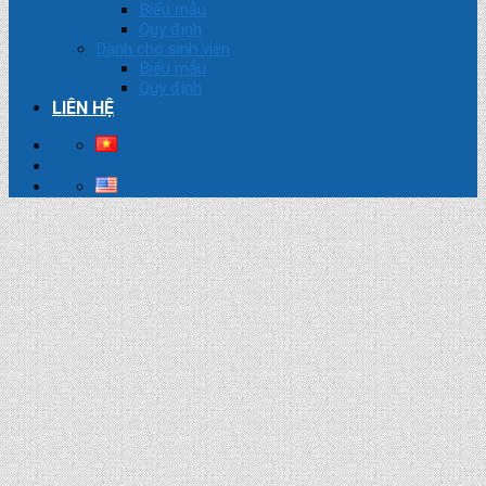
Biểu mẫu
Quy định
Dành cho sinh viên
Biểu mẫu
Quy định
LIÊN HỆ