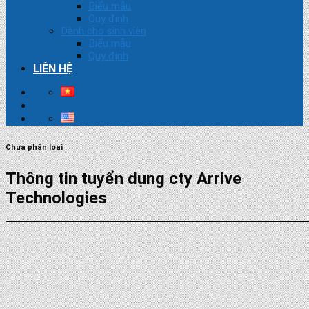
Biểu mẫu
Quy định
Dành cho sinh viên
Biểu mẫu
Quy định
LIÊN HỆ
Chưa phân loại
Thông tin tuyển dụng cty Arrive
Technologies