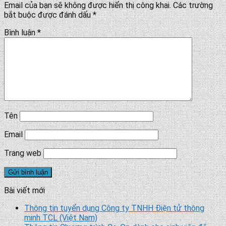
Email của bạn sẽ không được hiển thị công khai.
Các trường
bắt buộc được đánh dấu
*
Bình luận
*
Tên
Email
Trang web
Bài viết mới
Thông tin tuyển dụng Công ty TNHH Điện tử thông
minh TCL (Việt Nam)