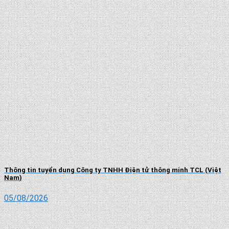
Thông tin tuyển dụng Công ty TNHH Điện tử thông minh TCL (Việt
Nam)
05/08/2026