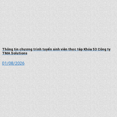
Thông tin chương trình tuyển sinh viên thực tập Khóa 53 Công ty
TMA Solutions
01/08/2026