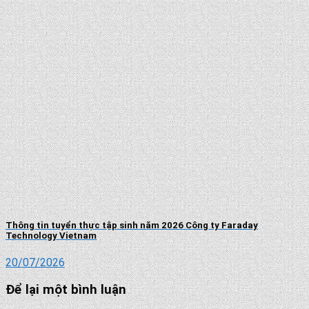
Thông tin tuyển thực tập sinh năm 2026 Công ty Faraday
Technology Vietnam
20/07/2026
Để lại một bình luận