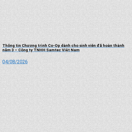
Thông tin Chương trình Co-Op dành cho sinh viên đã hoàn thành
năm 3 – Công ty TNHH Samtec Việt Nam
04/08/2026