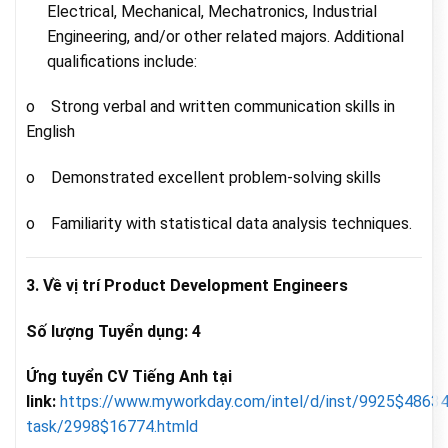
Electrical, Mechanical, Mechatronics, Industrial
Engineering, and/or other related majors. Additional
qualifications include:
o Strong verbal and written communication skills in
English
o Demonstrated excellent problem-solving skills
o Familiarity with statistical data analysis techniques.
3. Về vị trí Product Development Engineers
Số lượng Tuyển dụng: 4
Ứng tuyển CV Tiếng Anh tại
link:
https://www.myworkday.com/intel/d/inst/9925$48634
task/2998$16774.htmld