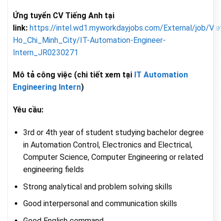
Ứng tuyển CV Tiếng Anh tại
link:
https://intel.wd1.myworkdayjobs.com/External/job/Vi
Ho_Chi_Minh_City/IT-Automation-Engineer-
Intern_JR0230271
Mô tả công việc (chi tiết xem tại
IT Automation
Engineering Intern
)
Yêu cầu:
3rd or 4th year of student studying bachelor degree
in Automation Control, Electronics and Electrical,
Computer Science, Computer Engineering or related
engineering fields
Strong analytical and problem solving skills
Good interpersonal and communication skills
Good English command