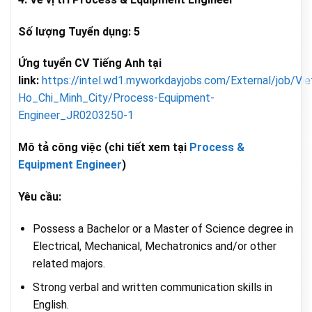
Số lượng Tuyển dụng: 5
Ứng tuyển CV Tiếng Anh tại
link:
https://intel.wd1.myworkdayjobs.com/External/job/Vi
Ho_Chi_Minh_City/Process-Equipment-
Engineer_JR0203250-1
Mô tả công việc (chi tiết xem tại
Process &
Equipment Engineer
)
Yêu cầu:
Possess a Bachelor or a Master of Science degree in
Electrical, Mechanical, Mechatronics and/or other
related majors.
Strong verbal and written communication skills in
English.