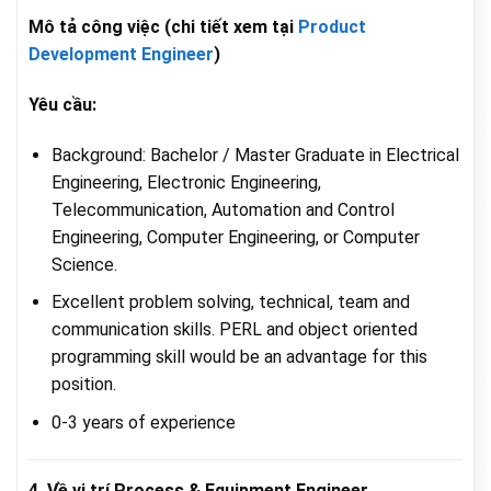
Mô tả công việc (chi tiết xem tại
Product
Development Engineer
)
Yêu cầu:
Background: Bachelor / Master Graduate in Electrical
Engineering, Electronic Engineering,
Telecommunication, Automation and Control
Engineering, Computer Engineering, or Computer
Science.
Excellent problem solving, technical, team and
communication skills. PERL and object oriented
programming skill would be an advantage for this
position.
0-3 years of experience
4. Về vị trí Process & Equipment Engineer