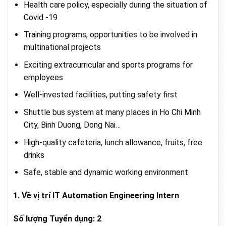
Health care policy, especially during the situation of
Covid -19
Training programs, opportunities to be involved in
multinational projects
Exciting extracurricular and sports programs for
employees
Well-invested facilities, putting safety first
Shuttle bus system at many places in Ho Chi Minh
City, Binh Duong, Dong Nai…
High-quality cafeteria, lunch allowance, fruits, free
drinks
Safe, stable and dynamic working environment
1. Về vị trí IT Automation Engineering Intern
Số lượng Tuyển dụng: 2