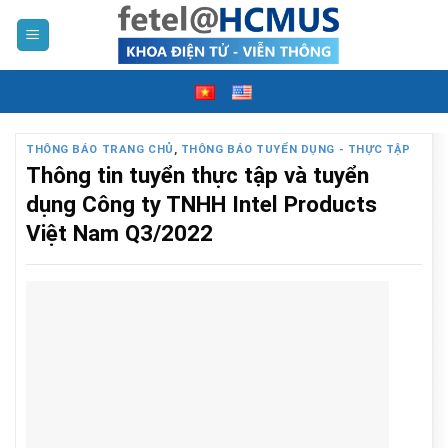
Skip
to
content
THÔNG BÁO TRANG CHỦ
,
THÔNG BÁO TUYỂN DỤNG - THỰC TẬP
Thông tin tuyển thực tập và tuyển
dụng Công ty TNHH Intel Products
Việt Nam Q3/2022