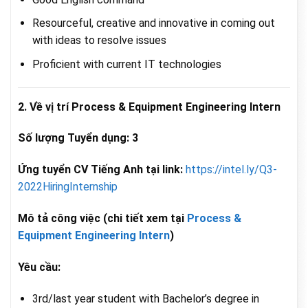
Resourceful, creative and innovative in coming out
with ideas to resolve issues
Proficient with current IT technologies
2. Về vị trí Process & Equipment Engineering Intern
Số lượng Tuyển dụng: 3
Ứng tuyển CV Tiếng Anh tại link:
https://intel.ly/Q3-
2022HiringInternship
Mô tả công việc (chi tiết xem tại
Process &
Equipment Engineering Intern
)
Yêu cầu:
3rd/last year student with Bachelor’s degree in