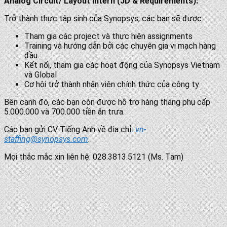
Analog Circuit/ Layout Intern (JD & Requirements):
Trở thành thực tập sinh của Synopsys, các bạn sẽ được:
Tham gia các project và thực hiện assignments
Training và hướng dẫn bởi các chuyên gia vi mạch hàng
đầu
Kết nối, tham gia các hoạt động của Synopsys Vietnam
và Global
Cơ hội trở thành nhân viên chính thức của công ty
Bên cạnh đó, các bạn còn được hỗ trợ hàng tháng phụ cấp
5.000.000 và 700.000 tiền ăn trưa.
Các bạn gửi CV Tiếng Anh về địa chỉ:
vn-
staffing@synopsys.com
.
Mọi thắc mắc xin liên hệ: 028.3813.5121 (Ms. Tam)