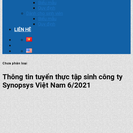
Biểu mẫu
Quy định
Dành cho sinh viên
Biểu mẫu
Quy định
LIÊN HỆ
Chưa phân loại
Thông tin tuyển thực tập sinh công ty
Synopsys Việt Nam 6/2021