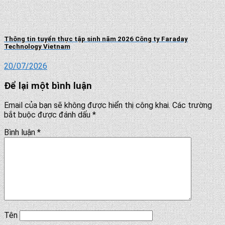
Thông tin tuyển thực tập sinh năm 2026 Công ty Faraday
Technology Vietnam
20/07/2026
Để lại một bình luận
Email của bạn sẽ không được hiển thị công khai.
Các trường
bắt buộc được đánh dấu
*
Bình luận
*
Tên