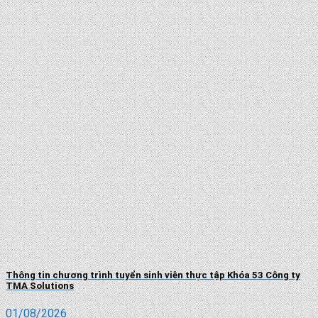
Thông tin chương trình tuyển sinh viên thực tập Khóa 53 Công ty
TMA Solutions
01/08/2026