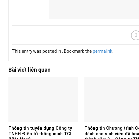
This entry was posted in . Bookmark the
permalink
.
Bài viết liên quan
Thông tin tuyển dụng Công ty
Thông tin Chương trình 
TNHH Điện tử thông minh TCL
dành cho sinh viên đã ho