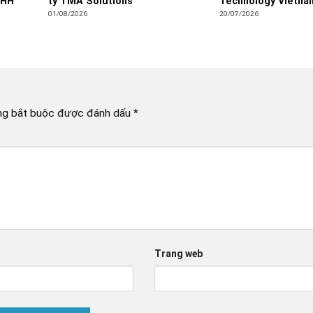
NHH
ty TMA Solutions
Technology Vietna
01/08/2026
20/07/2026
ng bắt buộc được đánh dấu
*
Trang web