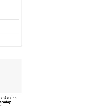
c tập sinh
Faraday