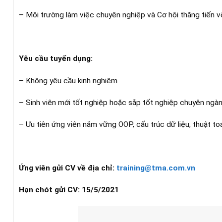
– Môi trường làm việc chuyên nghiệp và Cơ hội thăng tiến v
Yêu cầu tuyển dụng:
– Không yêu cầu kinh nghiệm
– Sinh viên mới tốt nghiệp hoặc sắp tốt nghiệp chuyên ngà
– Ưu tiên ứng viên nắm vững OOP, cấu trúc dữ liệu, thuật to
Ứng viên gửi CV về địa chỉ:
training@tma.com.vn
Hạn chót gửi CV: 15/5/2021