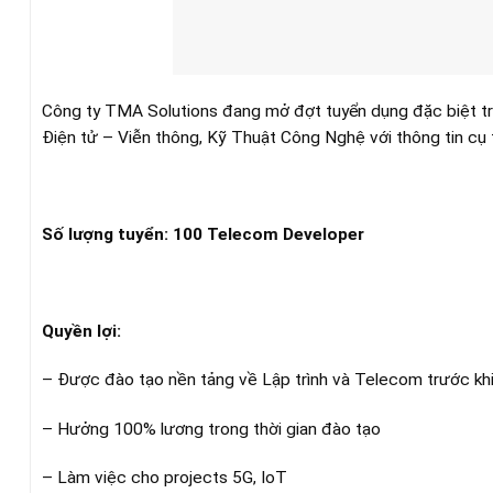
Công ty TMA Solutions đang mở đợt tuyển dụng đặc biệt tro
Điện tử – Viễn thông, Kỹ Thuật Công Nghệ với thông tin cụ 
Số lượng tuyển: 100 Telecom Developer
Quyền lợi:
– Được đào tạo nền tảng về Lập trình và Telecom trước khi
– Hưởng 100% lương trong thời gian đào tạo
– Làm việc cho projects 5G, IoT