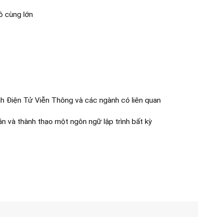
ô cùng lớn
nh Điện Tử Viễn Thông và các ngành có liên quan
án và thành thạo một ngôn ngữ lập trình bất kỳ