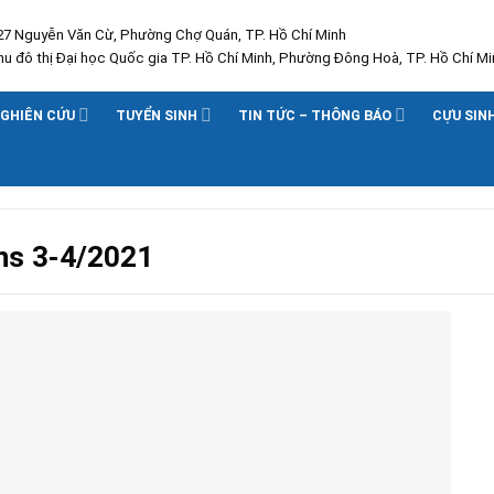
227 Nguyễn Văn Cừ, Phường Chợ Quán, TP. Hồ Chí Minh
Khu đô thị Đại học Quốc gia TP. Hồ Chí Minh, Phường Đông Hoà, TP. Hồ Chí Mi
GHIÊN CỨU
TUYỂN SINH
TIN TỨC – THÔNG BÁO
CỰU SIN
ns 3-4/2021