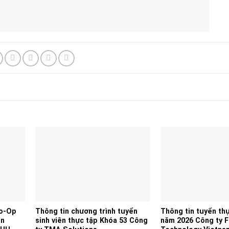
Co-Op
Thông tin chương trình tuyển
Thông tin tuyển thự
àn
sinh viên thực tập Khóa 53 Công
năm 2026 Công ty 