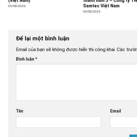
(Việt Nam)
thành năm 3 – Công ty T
Samtec Việt Nam
05/08/2026
04/08/2026
Để lại một bình luận
Email của bạn sẽ không được hiển thị công khai.
Các trườ
Bình luận
*
Tên
Email