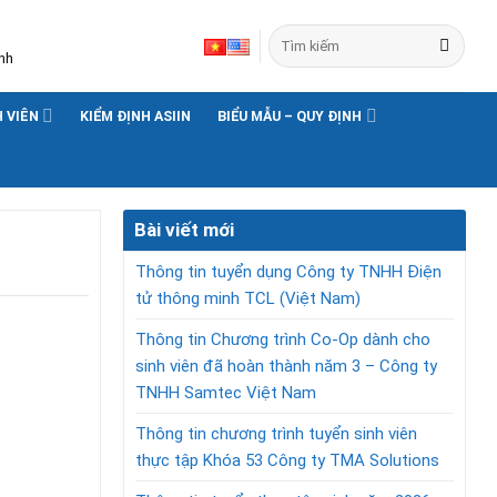
nh
H VIÊN
KIỂM ĐỊNH ASIIN
BIỂU MẪU – QUY ĐỊNH
Bài viết mới
Thông tin tuyển dụng Công ty TNHH Điện
tử thông minh TCL (Việt Nam)
Thông tin Chương trình Co-Op dành cho
sinh viên đã hoàn thành năm 3 – Công ty
TNHH Samtec Việt Nam
Thông tin chương trình tuyển sinh viên
thực tập Khóa 53 Công ty TMA Solutions