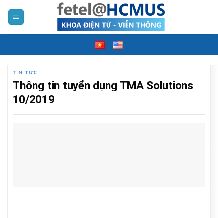
Skip
to
content
TIN TỨC
Thông tin tuyển dụng TMA Solutions
10/2019