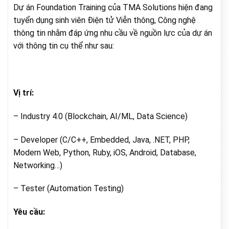
Dự án Foundation Training của TMA Solutions hiện đang
tuyển dụng sinh viên Điện tử Viễn thông, Công nghệ
thông tin nhằm đáp ứng nhu cầu về nguồn lực của dự án
với thông tin cụ thể như sau:
Vị trí:
– Industry 4.0 (Blockchain, AI/ML, Data Science)
– Developer (C/C++, Embedded, Java, .NET, PHP,
Modern Web, Python, Ruby, iOS, Android, Database,
Networking…)
– Tester (Automation Testing)
Yêu cầu: