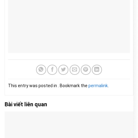
This entry was posted in . Bookmark the
permalink
.
Bài viết liên quan