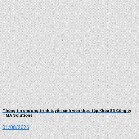
Thông tin chương trình tuyển sinh viên thực tập Khóa 53 Công ty
TMA Solutions
01/08/2026