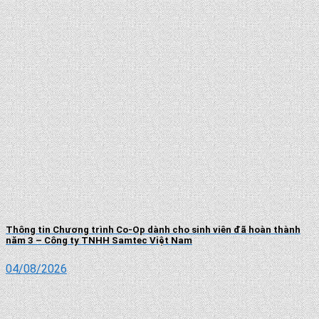
Thông tin Chương trình Co-Op dành cho sinh viên đã hoàn thành
năm 3 – Công ty TNHH Samtec Việt Nam
04/08/2026