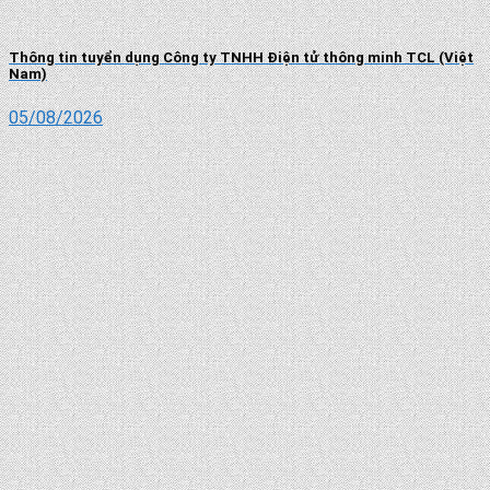
Thông tin tuyển dụng Công ty TNHH Điện tử thông minh TCL (Việt
Nam)
05/08/2026