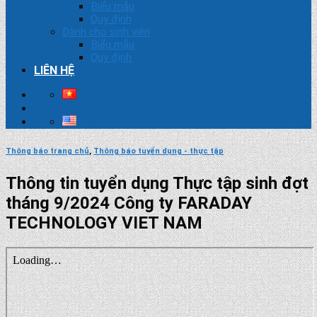
Biểu mẫu
Quy định
Dành cho sinh viên
Biểu mẫu
Quy định
LIÊN HỆ
Thông báo trang chủ
,
Thông báo tuyển dụng - thực tập
Thông tin tuyển dụng Thực tập sinh đợt
tháng 9/2024 Công ty FARADAY
TECHNOLOGY VIET NAM