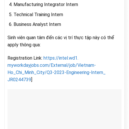
Manufacturing Integrator Intern
Technical Training Intern
Business Analyst Intern
Sinh viên quan tâm đến các vị trí thực tập này có thể
apply thông qua:
Registration Link:
https://intel.wd1.
myworkdayjobs.com/External/
job/Vietnam-
Ho_Chi_Minh_City/
Q3-2023-Engineering-Intern_
JR0244739
]