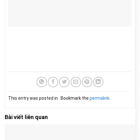
This entry was posted in . Bookmark the
permalink
.
Bài viết liên quan