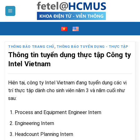
Skip
to
content
THÔNG BÁO TRANG CHỦ
,
THÔNG BÁO TUYỂN DỤNG - THỰC TẬP
Thông tin tuyển dụng thực tập Công ty
Intel Vietnam
Hiện tại, công ty Intel Vietnam đang tuyển dụng các vị
trí thực tập dành cho sinh viên năm 3 và năm cuối như
sau:
Process and Equipment Engineer Intern
Engineering Intern
Headcount Planning Intern