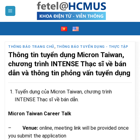
Skip
to
content
THÔNG BÁO TRANG CHỦ
,
THÔNG BÁO TUYỂN DỤNG - THỰC TẬP
Thông tin tuyển dụng Micron Taiwan,
chương trình INTENSE Thạc sĩ về bán
dẫn và thông tin phỏng vấn tuyển dụng
Tuyển dụng của Micron Taiwan, chương trình
INTENSE Thạc sĩ về bán dẫn.
Micron Taiwan Career Talk
–
Venue:
online, meeting link will be provided once
you submit the application