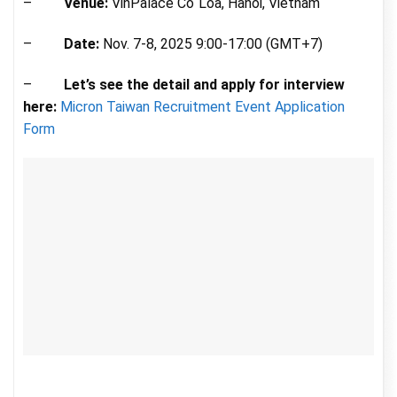
–
Venue:
VinPalace Cổ Loa, Hanoi, Vietnam
–
Date:
Nov. 7-8, 2025 9:00-17:00 (GMT+7)
–
Let’s see the detail and apply for interview
here:
Micron Taiwan Recruitment Event Application
Form