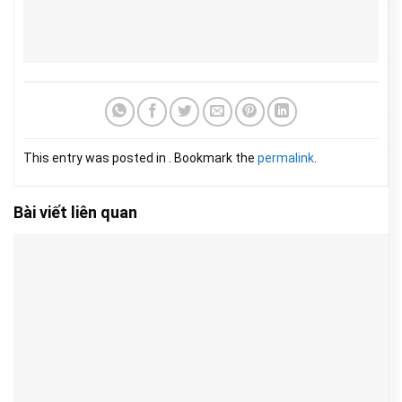
This entry was posted in . Bookmark the
permalink
.
Bài viết liên quan