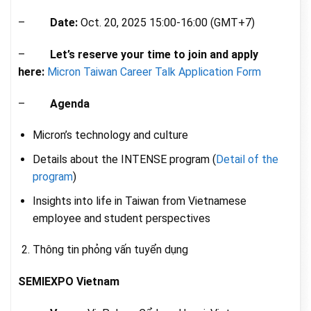
–
Date:
Oct. 20, 2025 15:00-16:00 (GMT+7)
–
Let’s reserve your time to join and apply
here:
Micron Taiwan Career Talk Application Form
–
Agenda
Micron’s technology and culture
Details about the INTENSE program (
Detail of the
program
)
Insights into life in Taiwan from Vietnamese
employee and student perspectives
Thông tin phỏng vấn tuyển dụng
SEMIEXPO Vietnam