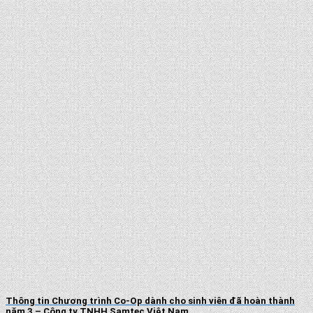
Thông tin Chương trình Co-Op dành cho sinh viên đã hoàn thành
năm 3 – Công ty TNHH Samtec Việt Nam