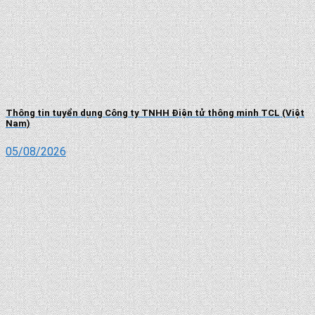
Thông tin tuyển dụng Công ty TNHH Điện tử thông minh TCL (Việt
Nam)
05/08/2026