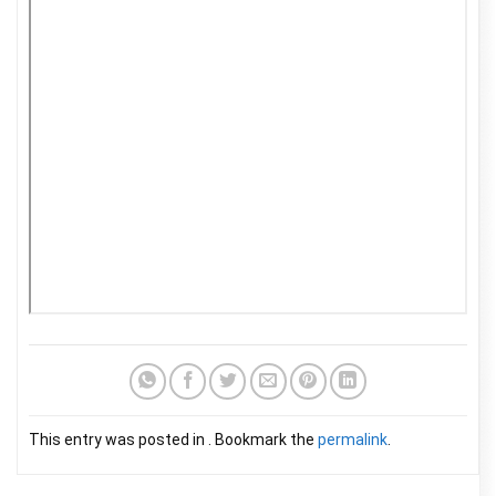
This entry was posted in . Bookmark the
permalink
.