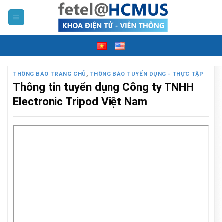
Skip
to
content
THÔNG BÁO TRANG CHỦ
,
THÔNG BÁO TUYỂN DỤNG - THỰC TẬP
Thông tin tuyển dụng Công ty TNHH
Electronic Tripod Việt Nam