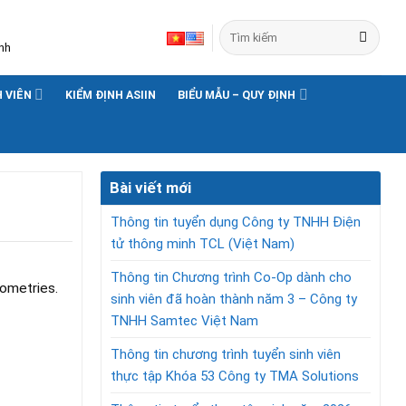
nh
H VIÊN
KIỂM ĐỊNH ASIIN
BIỂU MẪU – QUY ĐỊNH
Bài viết mới
Thông tin tuyển dụng Công ty TNHH Điện
tử thông minh TCL (Việt Nam)
Thông tin Chương trình Co-Op dành cho
ometries.
sinh viên đã hoàn thành năm 3 – Công ty
TNHH Samtec Việt Nam
Thông tin chương trình tuyển sinh viên
thực tập Khóa 53 Công ty TMA Solutions