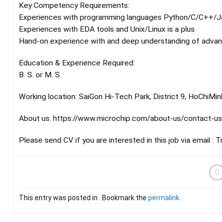
Key Competency Requirements:
Experiences with programming languages Python/C/C++/Jav
Experiences with EDA tools and Unix/Linux is a plus
Hand-on experience with and deep understanding of advan
Education & Experience Required:
B. S. or M. S.
Working location: SaiGon Hi-Tech Park, District 9, HoChiMinh
About us: https://www.microchip.com/about-us/contact-us
Please send CV if you are interested in this job via email
This entry was posted in . Bookmark the
permalink
.