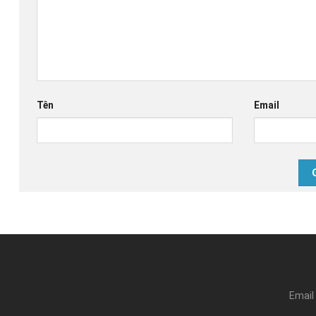
Tên
Email
Email