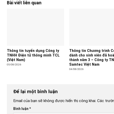
Bài viết liên quan
Thông tin tuyển dụng Công ty
Thông tin Chương trình 
TNHH Điện tử thông minh TCL
dành cho sinh viên đã ho
(Việt Nam)
thành năm 3 – Công ty T
Samtec Việt Nam
05/08/2026
04/08/2026
Để lại một bình luận
Email của bạn sẽ không được hiển thị công khai.
Các trườ
Bình luận
*