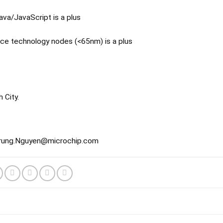
a/JavaScript is a plus
ce technology nodes (<65nm) is a plus
 City.
 : Trung.Nguyen@microchip.com