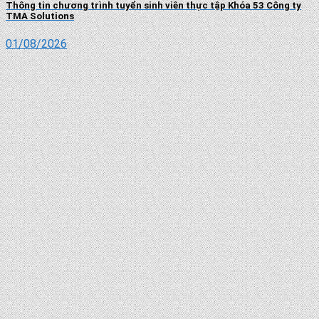
Thông tin chương trình tuyển sinh viên thực tập Khóa 53 Công ty
TMA Solutions
01/08/2026