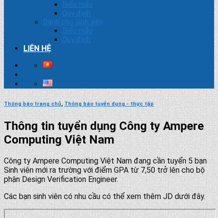
Biểu mẫu
Quy định
Dành cho sinh viên
Biểu mẫu
Quy định
LIÊN HỆ
Thông báo trang chủ
,
Thông báo tuyển dụng - thực tập
Thông tin tuyển dụng Công ty Ampere
Computing Việt Nam
Công ty Ampere Computing Việt Nam đang cần tuyển 5 bạn
Sinh viên mới ra trường với điểm GPA từ 7,50 trở lên cho bộ
phận Design Verification Engineer.
Các bạn sinh viên có nhu cầu có thể xem thêm JD dưới đây.