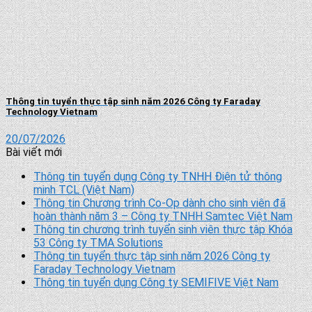
Thông tin tuyển thực tập sinh năm 2026 Công ty Faraday
Technology Vietnam
20/07/2026
Bài viết mới
Thông tin tuyển dụng Công ty TNHH Điện tử thông
minh TCL (Việt Nam)
Thông tin Chương trình Co-Op dành cho sinh viên đã
hoàn thành năm 3 – Công ty TNHH Samtec Việt Nam
Thông tin chương trình tuyển sinh viên thực tập Khóa
53 Công ty TMA Solutions
Thông tin tuyển thực tập sinh năm 2026 Công ty
Faraday Technology Vietnam
Thông tin tuyển dụng Công ty SEMIFIVE Việt Nam