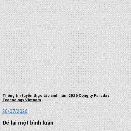
Thông tin tuyển thực tập sinh năm 2026 Công ty Faraday
Technology Vietnam
20/07/2026
Để lại một bình luận