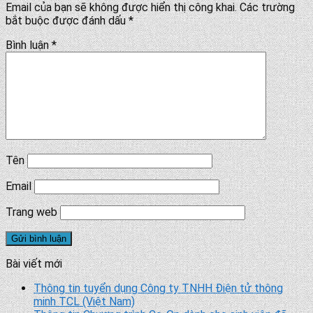
Email của bạn sẽ không được hiển thị công khai.
Các trường
bắt buộc được đánh dấu
*
Bình luận
*
Tên
Email
Trang web
Bài viết mới
Thông tin tuyển dụng Công ty TNHH Điện tử thông
minh TCL (Việt Nam)