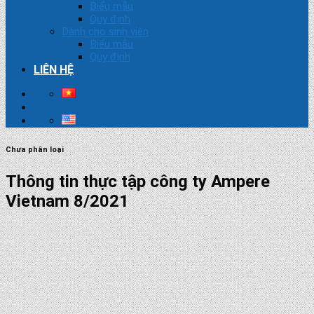
Biểu mẫu
Quy định
Dành cho sinh viên
Biểu mẫu
Quy định
LIÊN HỆ
Chưa phân loại
Thông tin thực tập công ty Ampere
Vietnam 8/2021