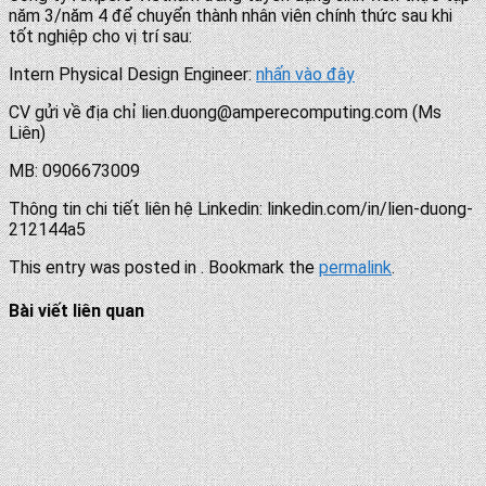
năm 3/năm 4 để chuyển thành nhân viên chính thức sau khi
tốt nghiệp cho vị trí sau:
Intern Physical Design Engineer:
nhấn vào đây
CV gửi về địa chỉ lien.duong@amperecomputing.com (Ms
Liên)
MB: 0906673009
Thông tin chi tiết liên hệ Linkedin: linkedin.com/in/lien-duong-
212144a5
This entry was posted in . Bookmark the
permalink
.
Bài viết liên quan