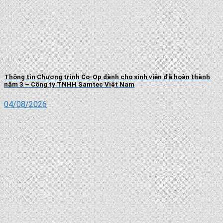
Thông tin Chương trình Co-Op dành cho sinh viên đã hoàn thành
năm 3 – Công ty TNHH Samtec Việt Nam
04/08/2026