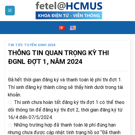
Skip
to
content
TIN TỨC TUYỂN SINH 2024
THÔNG TIN QUAN TRỌNG KỲ THI
ĐGNL ĐỢT 1, NĂM 2024
Đã hết thời gian đăng ký và thanh toán lệ phí thi đợt 1.
Thí sinh đăng ký thành công sẽ thấy hình dưới trong tài
khoản.
Thí sinh chưa hoàn tất đăng ký thi đợt 1 có thể theo
dõi thông tin để đăng ký thi đợt 2, thời gian đăng ký từ
16/4 đến 07/5/2024.
Những trường hợp đã thanh toán lệ phí đúng hạn
nhưng chưa được cập nhật tình trạng hồ sơ “Đã thanh