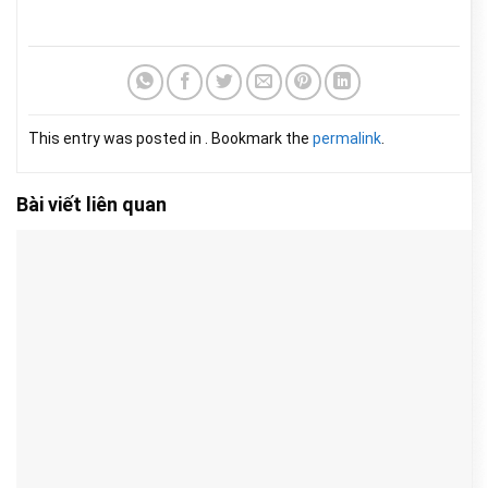
This entry was posted in . Bookmark the
permalink
.
Bài viết liên quan