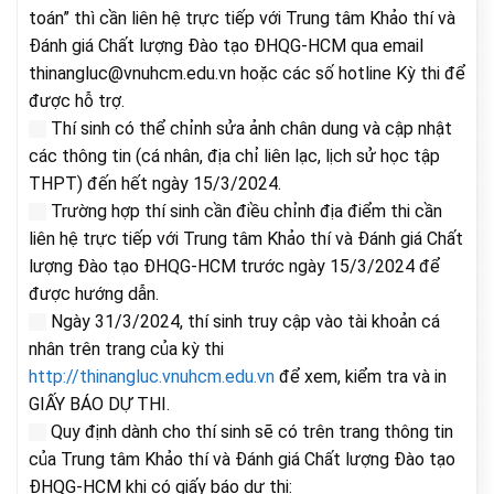
toán” thì cần liên hệ trực tiếp với Trung tâm Khảo thí và
Đánh giá Chất lượng Đào tạo ĐHQG-HCM qua email
thinangluc@vnuhcm.edu.vn hoặc các số hotline Kỳ thi để
được hỗ trợ.
Thí sinh có thể chỉnh sửa ảnh chân dung và cập nhật
các thông tin (cá nhân, địa chỉ liên lạc, lịch sử học tập
THPT) đến hết ngày 15/3/2024.
Trường hợp thí sinh cần điều chỉnh địa điểm thi cần
liên hệ trực tiếp với Trung tâm Khảo thí và Đánh giá Chất
lượng Đào tạo ĐHQG-HCM trước ngày 15/3/2024 để
được hướng dẫn.
Ngày 31/3/2024, thí sinh truy cập vào tài khoản cá
nhân trên trang của kỳ thi
http://thinangluc.vnuhcm.edu.vn
để xem, kiểm tra và in
GIẤY BÁO DỰ THI.
Quy định dành cho thí sinh sẽ có trên trang thông tin
của Trung tâm Khảo thí và Đánh giá Chất lượng Đào tạo
ĐHQG-HCM khi có giấy báo dự thi: