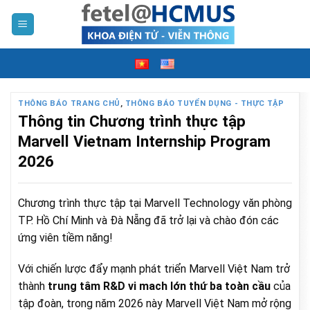
Skip
to
content
THÔNG BÁO TRANG CHỦ
,
THÔNG BÁO TUYỂN DỤNG - THỰC TẬP
Thông tin Chương trình thực tập
Marvell Vietnam Internship Program
2026
Chương trình thực tập tại Marvell Technology văn phòng
TP. Hồ Chí Minh và Đà Nẵng đã trở lại và chào đón các
ứng viên tiềm năng!
Với chiến lược đẩy mạnh phát triển Marvell Việt Nam trở
thành
trung tâm R&D vi mach lớn thứ ba toàn cầu
của
tập đoàn, trong năm 2026 này Marvell Việt Nam mở rộng