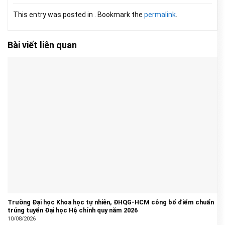
This entry was posted in . Bookmark the
permalink
.
Bài viết liên quan
Trường Đại học Khoa học tự nhiên, ĐHQG-HCM công bố điểm chuẩn
trúng tuyển Đại học Hệ chính quy năm 2026
10/08/2026