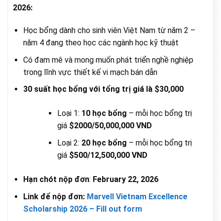
2026:
Học bổng dành cho sinh viên Việt Nam từ năm 2 –
năm 4 đang theo học các ngành học kỹ thuật
Có đam mê và mong muốn phát triển nghề nghiệp
trong lĩnh vực thiết kế vi mạch bán dẫn
30 suất học bổng với tổng trị giá là
$30,000
Loại 1:
10 học bổng
– mỗi học bổng trị
giá
$2000/50,000,000 VND
Loại 2:
20 học bổng
– mỗi học bổng trị
giá
$500/12,500,000 VND
Hạn chót nộp đơn
:
February 22, 2026
Link để nộp đơn:
Marvell Vietnam Excellence
Scholarship 2026 – Fill out form