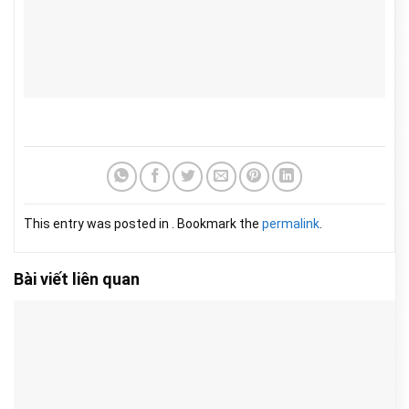
This entry was posted in . Bookmark the
permalink
.
Bài viết liên quan