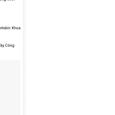
nhiệm Khoa
ầy Công