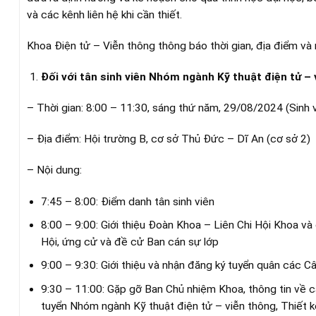
và các kênh liên hệ khi cần thiết.
Khoa Điện tử – Viễn thông thông báo thời gian, địa điểm và
Đối với tân sinh viên Nhóm ngành Kỹ thuật điện tử – 
– Thời gian: 8:00 – 11:30, sáng thứ năm, 29/08/2024 (Sinh 
– Địa điểm: Hội trường B, cơ sở Thủ Đức – Dĩ An (cơ sở 2)
– Nội dung:
7:45 – 8:00: Điểm danh tân sinh viên
8:00 – 9:00: Giới thiệu Đoàn Khoa – Liên Chi Hội Khoa và
Hội, ứng cử và đề cử Ban cán sự lớp
9:00 – 9:30: Giới thiệu và nhận đăng ký tuyển quân các 
9:30 – 11:00: Gặp gỡ Ban Chủ nhiệm Khoa, thông tin về cá
tuyển Nhóm ngành Kỹ thuật điện tử – viễn thông, Thiết k