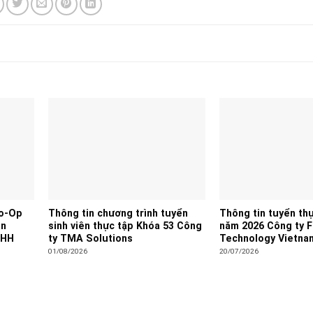
Co-Op
Thông tin chương trình tuyển
Thông tin tuyển thự
àn
sinh viên thực tập Khóa 53 Công
năm 2026 Công ty 
NHH
ty TMA Solutions
Technology Vietna
01/08/2026
20/07/2026