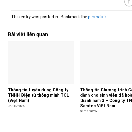
This entry was posted in . Bookmark the
permalink
.
Bài viết liên quan
Thông tin tuyển dụng Công ty
Thông tin Chương trình 
TNHH Điện tử thông minh TCL
dành cho sinh viên đã ho
(Việt Nam)
thành năm 3 – Công ty T
Samtec Việt Nam
05/08/2026
04/08/2026