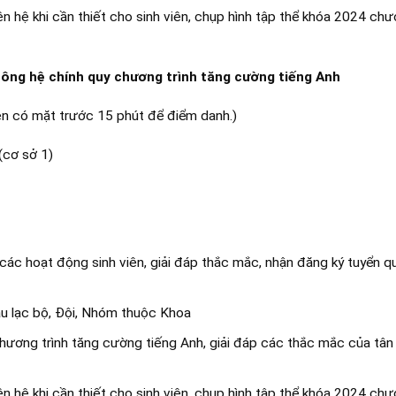
ên hệ khi cần thiết cho sinh viên, chụp hình tập thể khóa 2024 chư
thông hệ chính quy chương trình tăng cường tiếng Anh
iên có mặt trước 15 phút để điểm danh.)
(cơ sở 1)
 các hoạt động sinh viên, giải đáp thắc mắc, nhận đăng ký tuyển 
Câu lạc bộ, Đội, Nhóm thuộc Khoa
hương trình tăng cường tiếng Anh, giải đáp các thắc mắc của tân 
ên hệ khi cần thiết cho sinh viên, chụp hình tập thể khóa 2024 chư