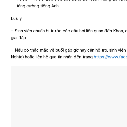
tăng cường tiếng Anh
Lưu ý:
– Sinh viên chuẩn bị trước các câu hỏi liên quan đến Khoa,
giải đáp.
– Nếu có thắc mắc về buổi gặp gỡ hay cần hỗ trợ, sinh viên
Nghĩa) hoặc liên hệ qua tin nhắn đến trang
https://www.fa