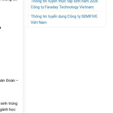
Thông tin tuyển thực tập sinh năm 2026
Công ty Faraday Technology Vietnam
Thông tin tuyển dụng Công ty SEMIFIVE
Việt Nam
n
quân Đoàn –
sinh trúng
ngành học