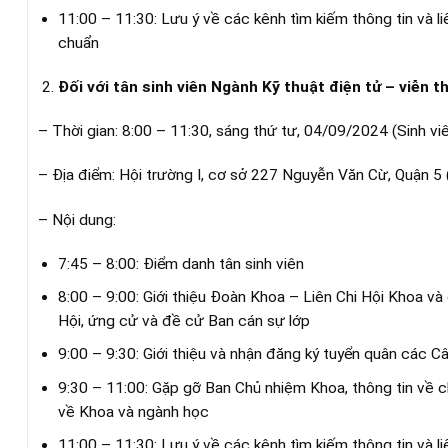
11:00 – 11:30: Lưu ý về các kênh tìm kiếm thông tin và li
chuẩn
Đối với tân sinh viên Ngành Kỹ thuật điện tử – viễn 
– Thời gian: 8:00 – 11:30, sáng thứ tư, 04/09/2024 (Sinh v
– Địa điểm: Hội trường I, cơ sở 227 Nguyễn Văn Cừ, Quận 5 
– Nội dung:
7:45 – 8:00: Điểm danh tân sinh viên
8:00 – 9:00: Giới thiệu Đoàn Khoa – Liên Chi Hội Khoa và
Hội, ứng cử và đề cử Ban cán sự lớp
9:00 – 9:30: Giới thiệu và nhận đăng ký tuyển quân các 
9:30 – 11:00: Gặp gỡ Ban Chủ nhiệm Khoa, thông tin về c
về Khoa và ngành học
11:00 – 11:30: Lưu ý về các kênh tìm kiếm thông tin và li