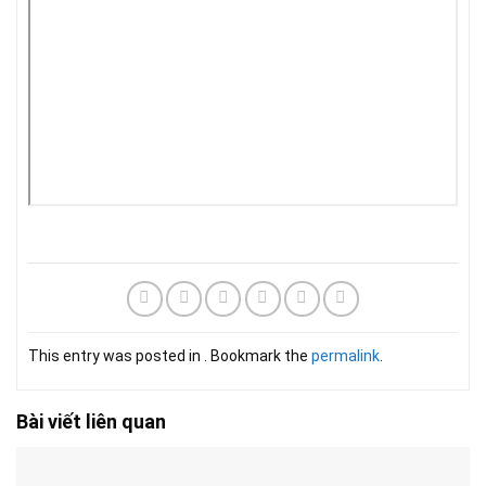
This entry was posted in . Bookmark the
permalink
.
Bài viết liên quan