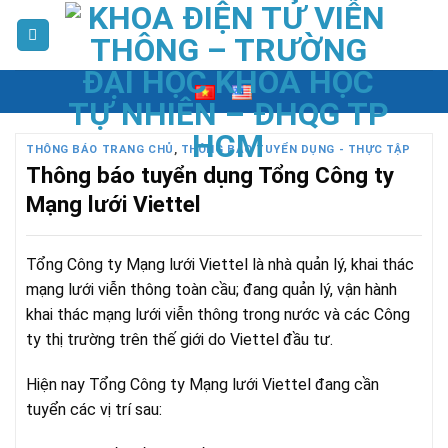
Skip
to
content
THÔNG BÁO TRANG CHỦ
,
THÔNG BÁO TUYỂN DỤNG - THỰC TẬP
Thông báo tuyển dụng Tổng Công ty
Mạng lưới Viettel
Tổng Công ty Mạng lưới Viettel là nhà quản lý, khai thác
mạng lưới viễn thông toàn cầu; đang quản lý, vận hành
khai thác mạng lưới viễn thông trong nước và các Công
ty thị trường trên thế giới do Viettel đầu tư.
Hiện nay Tổng Công ty Mạng lưới Viettel đang cần
tuyển các vị trí sau: