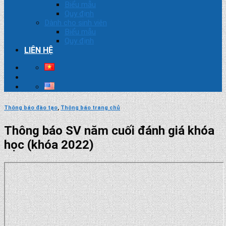
Biểu mẫu
Quy định
Dành cho sinh viên
Biểu mẫu
Quy định
LIÊN HỆ
Thông báo đào tạo
,
Thông báo trang chủ
Thông báo SV năm cuối đánh giá khóa
học (khóa 2022)