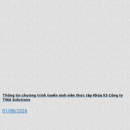
Thông tin chương trình tuyển sinh viên thực tập Khóa 53 Công ty
TMA Solutions
01/08/2026