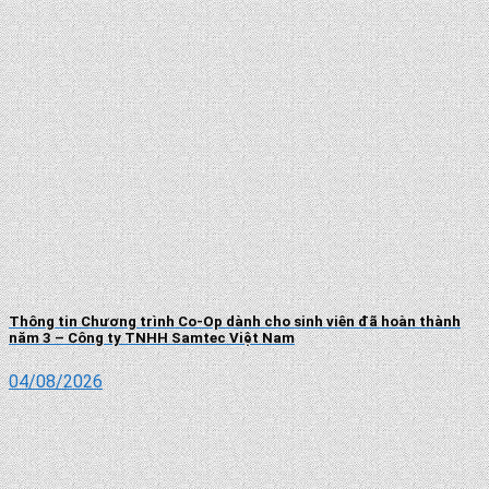
Thông tin Chương trình Co-Op dành cho sinh viên đã hoàn thành
năm 3 – Công ty TNHH Samtec Việt Nam
04/08/2026