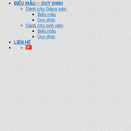
BIỂU MẪU – QUY ĐỊNH
Dành cho Giảng viên
Biểu mẫu
Quy định
Dành cho sinh viên
Biểu mẫu
Quy định
LIÊN HỆ