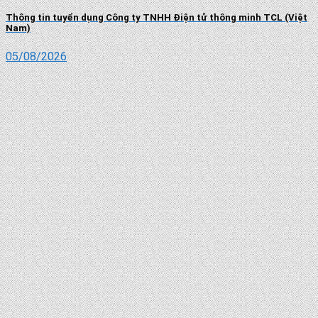
Thông tin tuyển dụng Công ty TNHH Điện tử thông minh TCL (Việt
Nam)
05/08/2026