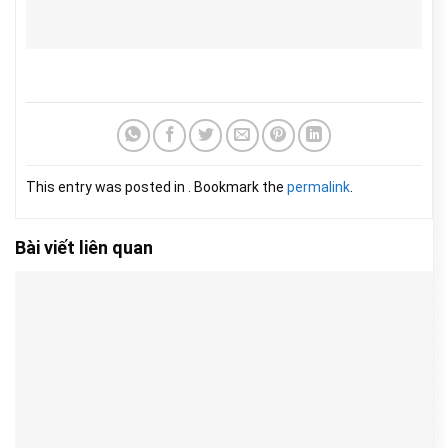
This entry was posted in . Bookmark the
permalink
.
Bài viết liên quan