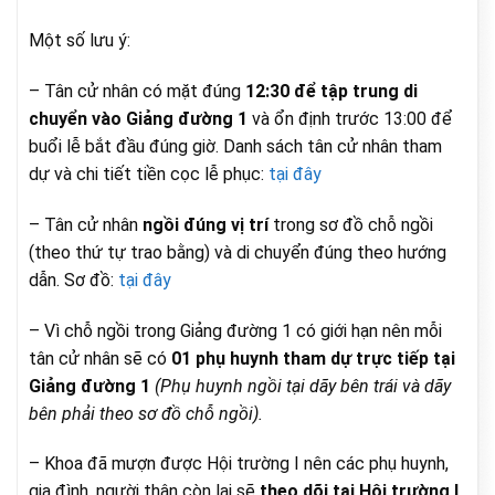
Một số lưu ý:
– Tân cử nhân có mặt đúng
12:30 để tập trung di
chuyển vào Giảng đường 1
và ổn định trước 13:00 để
buổi lễ bắt đầu đúng giờ. Danh sách tân cử nhân tham
dự và chi tiết tiền cọc lễ phục:
tại đây
– Tân cử nhân
ngồi đúng vị trí
trong sơ đồ chỗ ngồi
(theo thứ tự trao bằng) và di chuyển đúng theo hướng
dẫn. Sơ đồ:
tại đây
– Vì chỗ ngồi trong Giảng đường 1 có giới hạn nên mỗi
tân cử nhân sẽ có
01 phụ huynh tham dự trực tiếp tại
Giảng đường 1
(Phụ huynh ngồi tại dãy bên trái và dãy
bên phải theo sơ đồ chỗ ngồi).
– Khoa đã mượn được Hội trường I nên các phụ huynh,
gia đình, người thân còn lại sẽ
theo dõi tại Hội trường I