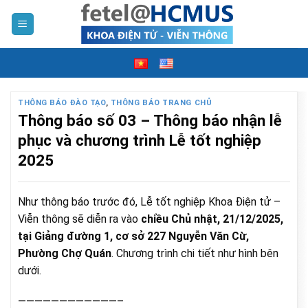
Skip
to
content
THÔNG BÁO ĐÀO TẠO
,
THÔNG BÁO TRANG CHỦ
Thông báo số 03 – Thông báo nhận lễ
phục và chương trình Lễ tốt nghiệp
2025
Như thông báo trước đó, Lễ tốt nghiệp Khoa Điện tử –
Viễn thông sẽ diễn ra vào
chiều Chủ nhật, 21/12/2025,
tại Giảng đường 1, cơ sở 227 Nguyễn Văn Cừ,
Phường Chợ Quán
. Chương trình chi tiết như hình bên
dưới.
————————————–