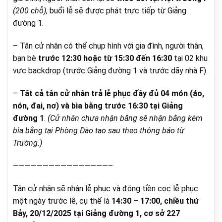
(200 chỗ)
, buổi lễ sẽ được phát trực tiếp từ Giảng
đường 1.
– Tân cử nhân có thể chụp hình với gia đình, người thân,
bạn bè
trước 12:30 hoặc từ 15:30 đến 16:30
tại 02 khu
vực backdrop (trước Giảng đường 1 và trước dãy nhà F).
–
Tất cả tân cử nhân trả lễ phục đầy đủ 04 món (áo,
nón, đai, nơ) và bìa bằng trước 16:30 tại Giảng
đường 1
.
(Cử nhân chưa nhận bằng sẽ nhận bằng kèm
bìa bằng tại Phòng Đào tạo sau theo thông báo từ
Trường.)
————————————————–
Tân cử nhân sẽ
nhận lễ phục và đóng tiền cọc lễ phục
một ngày trước lễ, cụ thể là
14:30 – 17:00, chiều thứ
Bảy, 20/12/2025 tại Giảng đường 1, cơ sở 227