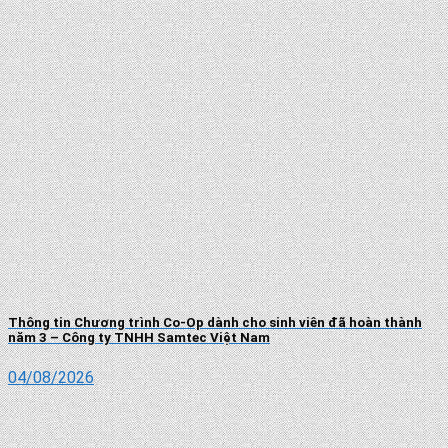
Thông tin Chương trình Co-Op dành cho sinh viên đã hoàn thành
năm 3 – Công ty TNHH Samtec Việt Nam
04/08/2026