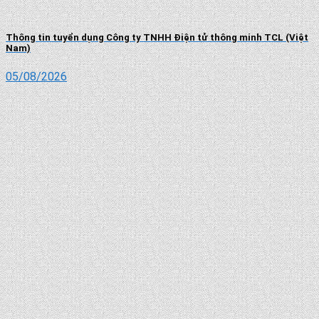
Thông tin tuyển dụng Công ty TNHH Điện tử thông minh TCL (Việt
Nam)
05/08/2026