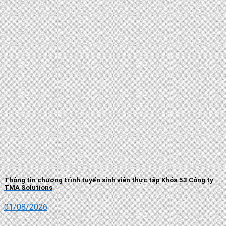
Thông tin chương trình tuyển sinh viên thực tập Khóa 53 Công ty
TMA Solutions
01/08/2026