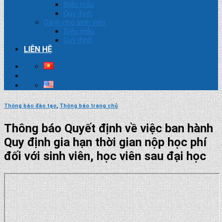
Biểu mẫu
Quy định
Dành cho sinh viên
Biểu mẫu
Quy định
LIÊN HỆ
Thông báo đào tạo
,
Thông báo trang chủ
Thông báo Quyết định về việc ban hành
Quy định gia hạn thời gian nộp học phí
đối với sinh viên, học viên sau đại học