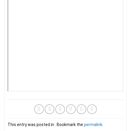
This entry was posted in . Bookmark the
permalink
.