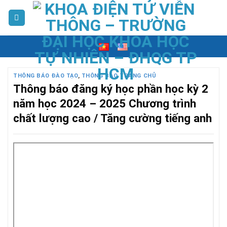
Skip
to
content
THÔNG BÁO ĐÀO TẠO
,
THÔNG BÁO TRANG CHỦ
Thông báo đăng ký học phần học kỳ 2
năm học 2024 – 2025 Chương trình
chất lượng cao / Tăng cường tiếng anh