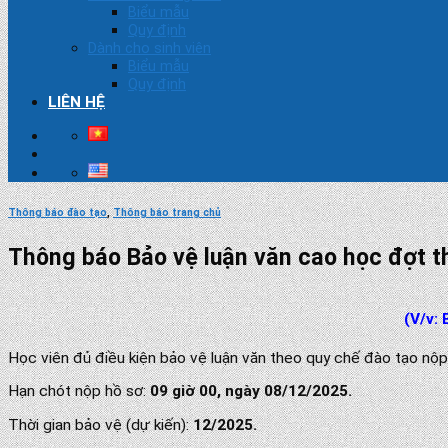
Biểu mẫu
Quy định
Dành cho sinh viên
Biểu mẫu
Quy định
LIÊN HỆ
Thông báo đào tạo
,
Thông báo trang chủ
Thông báo Bảo vệ luận văn cao học đợt 
(V/v:
Học viên đủ điều kiện bảo vệ luận văn theo quy chế đào tạo nộp
Hạn chót nộp hồ sơ:
09 giờ 00, ngày 08/12/2025.
Thời gian bảo vệ (dự kiến):
12/2025.