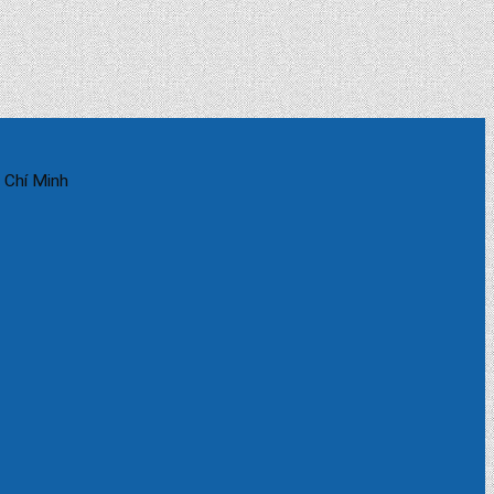
 Chí Minh