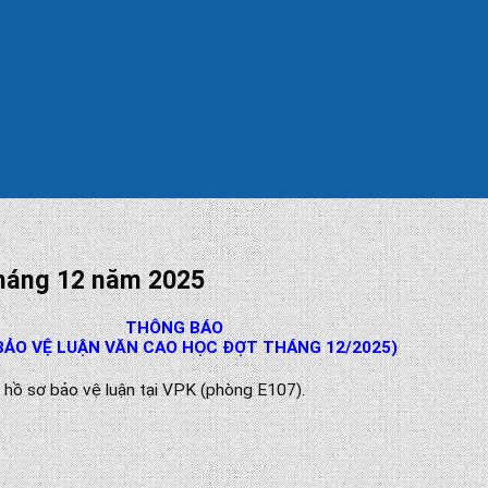
tháng 12 năm 2025
THÔNG BÁO
 BẢO VỆ LUẬN VĂN CAO HỌC ĐỢT THÁNG 12/2025)
 hồ sơ bảo vệ luận tại VPK (phòng E107).