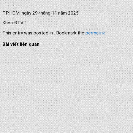
TP.HCM, ngày 29 tháng 11 năm 2025
Khoa ĐTVT
This entry was posted in . Bookmark the
permalink
.
Bài viết liên quan