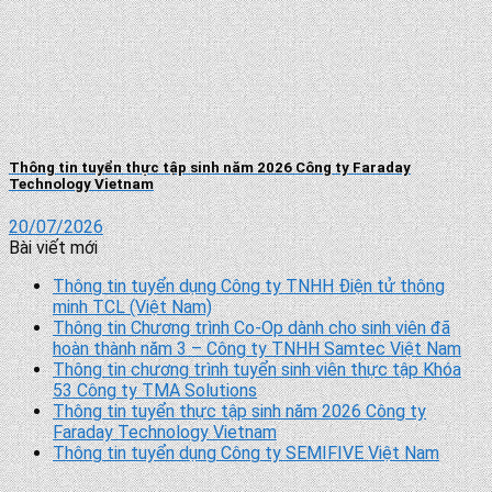
Thông tin tuyển thực tập sinh năm 2026 Công ty Faraday
Technology Vietnam
20/07/2026
Bài viết mới
Thông tin tuyển dụng Công ty TNHH Điện tử thông
minh TCL (Việt Nam)
Thông tin Chương trình Co-Op dành cho sinh viên đã
hoàn thành năm 3 – Công ty TNHH Samtec Việt Nam
Thông tin chương trình tuyển sinh viên thực tập Khóa
53 Công ty TMA Solutions
Thông tin tuyển thực tập sinh năm 2026 Công ty
Faraday Technology Vietnam
Thông tin tuyển dụng Công ty SEMIFIVE Việt Nam