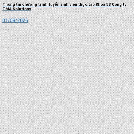
Thông tin chương trình tuyển sinh viên thực tập Khóa 53 Công ty
TMA Solutions
01/08/2026