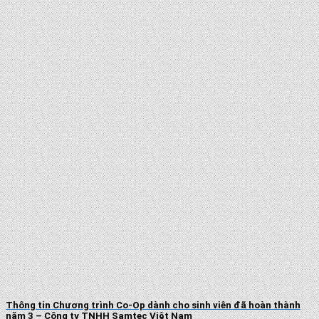
Thông tin Chương trình Co-Op dành cho sinh viên đã hoàn thành
năm 3 – Công ty TNHH Samtec Việt Nam