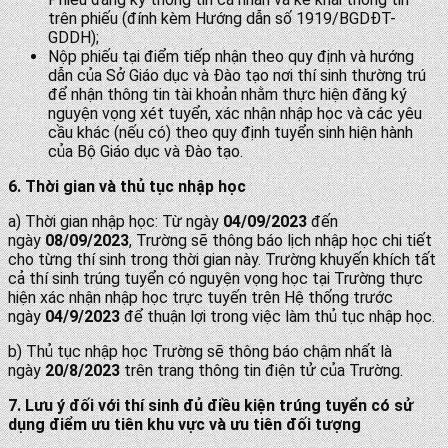
trên phiếu (đính kèm Hướng dẫn số 1919/BGDĐT-
GDDH);
Nộp phiếu tại điểm tiếp nhận theo quy định và hướng
dẫn của Sở Giáo dục và Đào tạo nơi thí sinh thường trú
để nhận thông tin tài khoản nhằm thực hiện đăng ký
nguyện vọng xét tuyển, xác nhận nhập học và các yêu
cầu khác (nếu có) theo quy định tuyển sinh hiện hành
của Bộ Giáo dục và Đào tạo.
6. Thời gian và thủ tục nhập học
a) Thời gian nhập học: Từ ngày
04/09/2023
đến
ngày
08/09/2023
, Trường sẽ thông báo lịch nhập học chi tiết
cho từng thí sinh trong thời gian này. Trường khuyến khích tất
cả thí sinh trúng tuyển có nguyện vọng học tại Trường thực
hiện xác nhận nhập học trực tuyến trên Hệ thống trước
ngày
04/9/2023
để thuận lợi trong việc làm thủ tục nhập học.
b) Thủ tục nhập học Trường sẽ thông báo chậm nhất là
ngày
20/8/2023
trên trang thông tin điện tử của Trường.
7. Lưu ý đối với thí sinh đủ điều kiện trúng tuyển có sử
dụng
điểm ưu tiên khu vực
và
ưu tiên
đối tượng