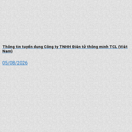
Thông tin tuyển dụng Công ty TNHH Điện tử thông minh TCL (Việt
Nam)
05/08/2026