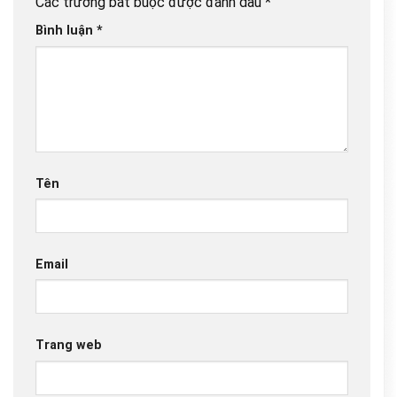
Các trường bắt buộc được đánh dấu
*
Bình luận
*
Tên
Email
Trang web