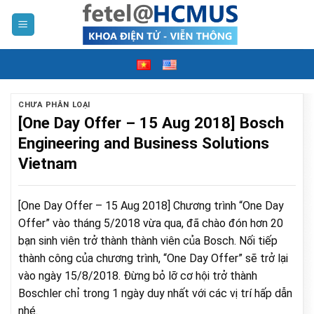
Skip
to
content
CHƯA PHÂN LOẠI
[One Day Offer – 15 Aug 2018] Bosch
Engineering and Business Solutions
Vietnam
[One Day Offer – 15 Aug 2018] Chương trình “One Day
Offer” vào tháng 5/2018 vừa qua, đã chào đón hơn 20
bạn sinh viên trở thành thành viên của Bosch. Nối tiếp
thành công của chương trình, “One Day Offer” sẽ trở lại
vào ngày 15/8/2018. Đừng bỏ lỡ cơ hội trở thành
Boschler chỉ trong 1 ngày duy nhất với các vị trí hấp dẫn
nhé.