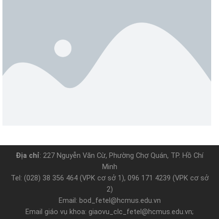
Địa chỉ
: 227 Nguyễn Văn Cừ, Phường Chợ Quán, TP. Hồ Chí
Minh
Tel: (028) 38 356 464 (VPK cơ sở 1), 096 171 4239 (VPK cơ sở
2)
Email: bod_fetel@hcmus.edu.vn
Email giáo vụ khoa: giaovu_clc_fetel@hcmus.edu.vn;