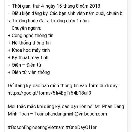
– Thời gian: thứ 4, ngày 15 tháng 8 năm 2018
– Điều kiện đăng ký: Các bạn sinh viên năm cuối, chuẩn bị
ra trường hoặc đã ra trường dưới 1 năm.
– Chuyên ngành:
+ Công nghệ thông tin
+ Hệ thống thông tin
+ Khoa học máy tính
+ Kỹ thuật máy tính
+ Điện – Điện tử
+ Điện tử viễn thông
Để đăng ký, các bạn điền thông tin vào form dưới đây:
https://goo.gl/forms/5fi4BgTr64b18uiI3
Mọi thắc mắc khi đăng ký, các bạn liên hệ: Mr. Phan Dang
Minh Toan – Toan.phandangminh@vn.bosch.com
#BoschEngineeringVietnam #OneDayOffer