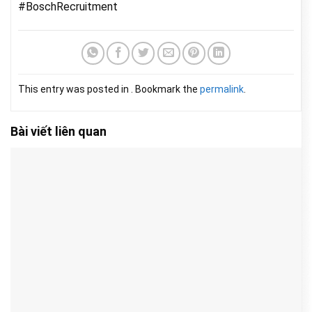
#BoschRecruitment
This entry was posted in . Bookmark the
permalink
.
Bài viết liên quan