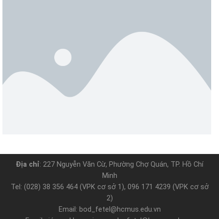
Địa chỉ
: 227 Nguyễn Văn Cừ, Phường Chợ Quán, TP. Hồ Chí
Minh
Tel: (028) 38 356 464 (VPK cơ sở 1), 096 171 4239 (VPK cơ sở
2)
Email: bod_fetel@hcmus.edu.vn