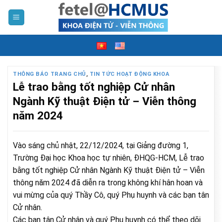
Skip
to
content
THÔNG BÁO TRANG CHỦ
,
TIN TỨC HOẠT ĐỘNG KHOA
Lễ trao bằng tốt nghiệp Cử nhân
Ngành Kỹ thuật Điện tử – Viễn thông
năm 2024
Vào sáng chủ nhật, 22/12/2024, tại Giảng đường 1,
Trường Đại học Khoa học tự nhiên, ĐHQG-HCM, Lễ trao
bằng tốt nghiệp Cử nhân Ngành Kỹ thuật Điện tử – Viễn
thông năm 2024 đã diễn ra trong không khí hân hoan và
vui mừng của quý Thầy Cô, quý Phụ huynh và các bạn tân
Cử nhân.
Các bạn tân Cử nhân và quý Phụ huynh có thể theo dõi