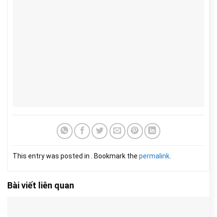
This entry was posted in . Bookmark the
permalink
.
Bài viết liên quan