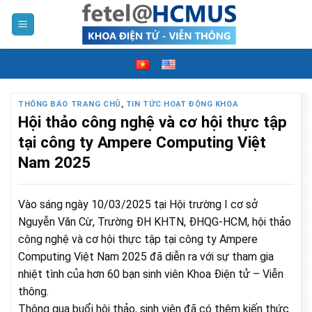
Skip
to
content
THÔNG BÁO TRANG CHỦ
,
TIN TỨC HOẠT ĐỘNG KHOA
Hội thảo công nghệ và cơ hội thực tập
tại công ty Ampere Computing Việt
Nam 2025
Vào sáng ngày 10/03/2025 tại Hội trường I cơ sở
Nguyễn Văn Cừ, Trường ĐH KHTN, ĐHQG-HCM, hội thảo
công nghệ và cơ hội thực tập tại công ty Ampere
Computing Việt Nam 2025 đã diễn ra với sự tham gia
nhiệt tình của hơn 60 bạn sinh viên Khoa Điện tử – Viễn
thông.
Thông qua buổi hội thảo, sinh viên đã có thêm kiến thức