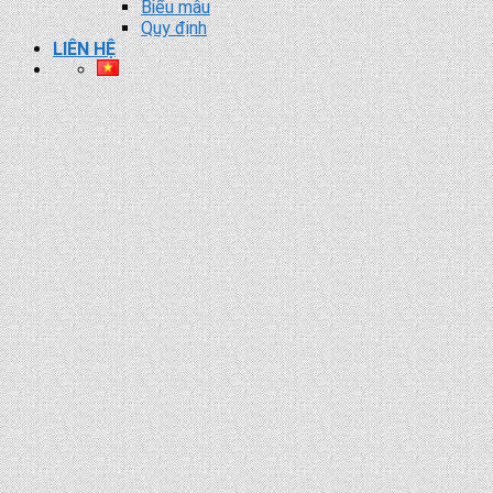
Biểu mẫu
Quy định
LIÊN HỆ