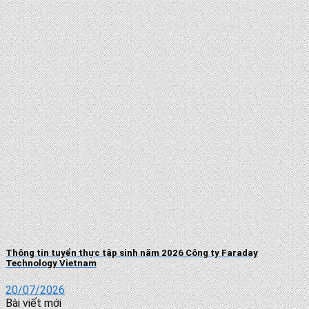
Thông tin tuyển thực tập sinh năm 2026 Công ty Faraday
Technology Vietnam
20/07/2026
Bài viết mới