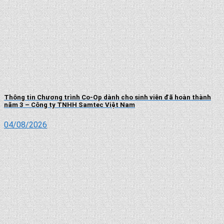
Thông tin Chương trình Co-Op dành cho sinh viên đã hoàn thành
năm 3 – Công ty TNHH Samtec Việt Nam
04/08/2026