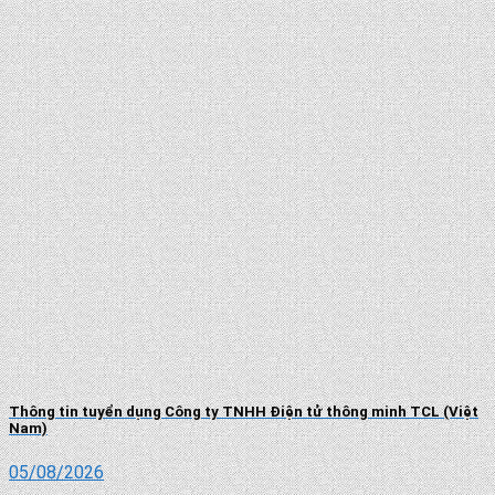
Thông tin tuyển dụng Công ty TNHH Điện tử thông minh TCL (Việt
Nam)
05/08/2026