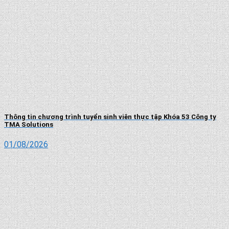
Thông tin chương trình tuyển sinh viên thực tập Khóa 53 Công ty
TMA Solutions
01/08/2026