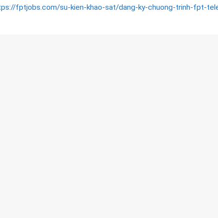
tps://fptjobs.com/su-kien-khao-sat/dang-ky-chuong-trinh-fpt-te