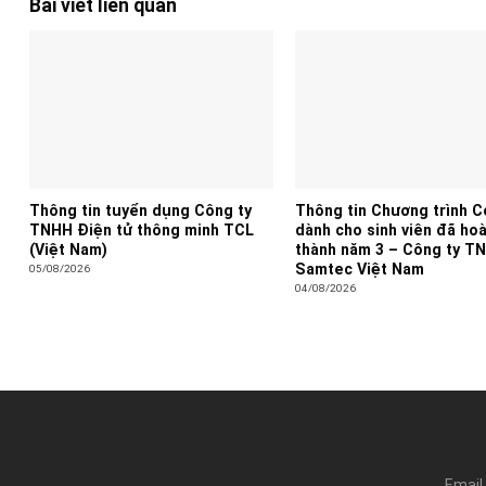
Bài viết liên quan
Thông tin tuyển dụng Công ty
Thông tin Chương trình 
TNHH Điện tử thông minh TCL
dành cho sinh viên đã ho
(Việt Nam)
thành năm 3 – Công ty T
Samtec Việt Nam
05/08/2026
04/08/2026
Email