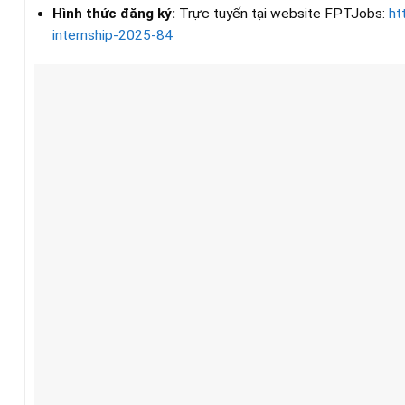
Hình thức đăng ký:
Trực tuyến tại website FPTJobs:
ht
internship-2025-84