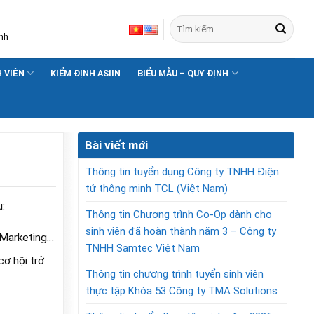
nh
H VIÊN
KIỂM ĐỊNH ASIIN
BIỂU MẪU – QUY ĐỊNH
Bài viết mới
Thông tin tuyển dụng Công ty TNHH Điện
tử thông minh TCL (Việt Nam)
:
Thông tin Chương trình Co-Op dành cho
sinh viên đã hoàn thành năm 3 – Công ty
– Marketing…
TNHH Samtec Việt Nam
cơ hội trở
Thông tin chương trình tuyển sinh viên
thực tập Khóa 53 Công ty TMA Solutions