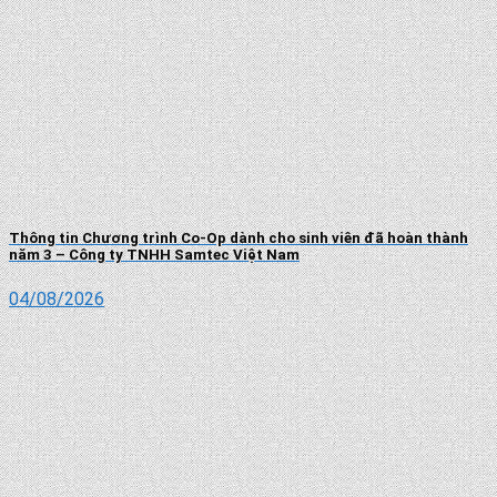
Thông tin Chương trình Co-Op dành cho sinh viên đã hoàn thành
năm 3 – Công ty TNHH Samtec Việt Nam
04/08/2026