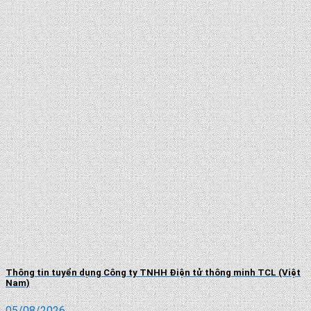
Thông tin tuyển dụng Công ty TNHH Điện tử thông minh TCL (Việt
Nam)
05/08/2026