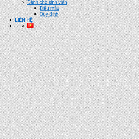
Dành cho sinh viên
Biểu mẫu
Quy định
LIÊN HỆ