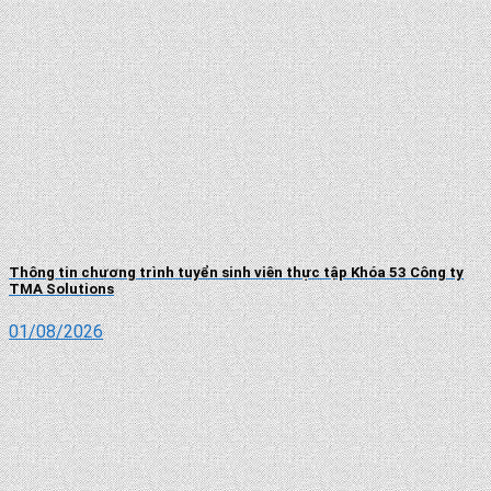
Thông tin chương trình tuyển sinh viên thực tập Khóa 53 Công ty
TMA Solutions
01/08/2026