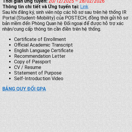
Thời gian ứng tuyển:
20/12/2025 – 28/02/2026
Thông tin chi tiết và Ứng tuyển tại:
Link
Sau khi đăng ký, sinh viên nộp các hồ sơ sau trên hệ thống IR
Portal (Student-Mobility) của POSTECH, đồng thời gửi hồ sơ
bản mềm đến Phòng Quan hệ Đối ngoại để được hỗ trợ xác
nhận/cung cấp thông tin cần điền trên hệ thống.
Certificate of Enrollment
Official Academic Transcript
English Language Certificate
Recommendation Letter
Copy of Passport
CV / Resume
Statement of Purpose
Self-Introduction Video
BẢNG QUY ĐỔI GPA