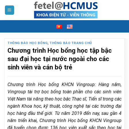
Skip
to
content
THÔNG BÁO HỌC BỔNG
,
THÔNG BÁO TRANG CHỦ
Chương trình Học bổng học tập bậc
sau đại học tại nước ngoài cho các
sinh viên và cán bộ trẻ
Chương trình Học bổng KHCN Vingroup: Hàng năm,
Vingroup tài trợ bọc bổng toàn phần cho các sinh viên
Việt Nam tài năng theo học bậc Thạc sĩ, Tiến sĩ trong các
ngành Khoa học, kỹ thuật, công nghệ tại các trường đại
học hàng đầu thế giới. Từ năm 2019 đến nay, sau gần 4
năm triển khai, Chương trình Học bổng KHCN Vingroup
đã tuyển chọn được 136 học viên xuất sắc
theo học tại