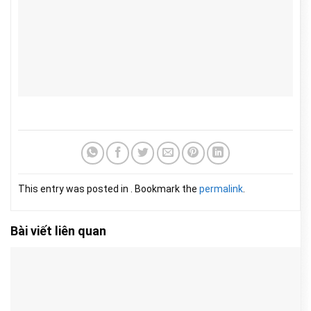
This entry was posted in . Bookmark the
permalink
.
Bài viết liên quan