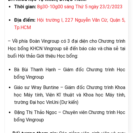
Thời gian:
8g30-10g00 sáng Thứ 5 ngày 23/2/2023
Địa điểm:
Hội trường I, 227 Nguyễn Văn Cừ, Quận 5,
Tp.HCM
– Về phía Đoàn Vingroup có 3 đại diện cho Chương trình
Học bổng KHCN Vingroup sẽ đến báo cáo và chia sẻ tại
buổi Hội thảo Giới thiệu Học bổng:
Bà Bùi Thanh Hạnh – Giám đốc Chương trình Học
bổng Vingroup
Giáo sư Wray Buntine – Giám đốc Chương trình Khoa
học Máy tính, Viện Kĩ thuật và Khoa học Máy tính,
trường Đại học VinUni (Dự kiến)
Đặng Thị Thảo Ngọc – Chuyên viên Chương trình Học
bổng Vingroup