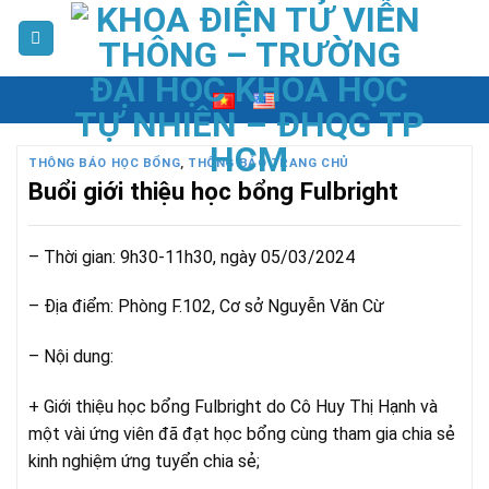
Skip
to
content
THÔNG BÁO HỌC BỔNG
,
THÔNG BÁO TRANG CHỦ
Buổi giới thiệu học bổng Fulbright
– Thời gian: 9h30‐11h30, ngày 05/03/2024
– Địa điểm: Phòng F.102, Cơ sở Nguyễn Văn Cừ
– Nội dung:
+ Giới thiệu học bổng Fulbright do Cô Huy Thị Hạnh và
một vài ứng viên đã đạt học bổng cùng tham gia chia sẻ
kinh nghiệm ứng tuyển chia sẻ;