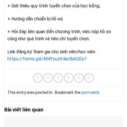
+ Giới thiệu quy trình tuyển chọn của học bổng;
+ Hướng dẫn chuẩn bị hồ sơ;
+ Hỏi đáp liên quan đến chương trình, việc nộp hồ sơ
cũng như quá trình và tiêu chí tuyển chọn.
Link đăng ký tham gia cho sinh viên/học viên:
https://forms.gle/M4YyuzK4ac8iAQEa7
This entry was posted in . Bookmark the
permalink
.
Bài viết liên quan