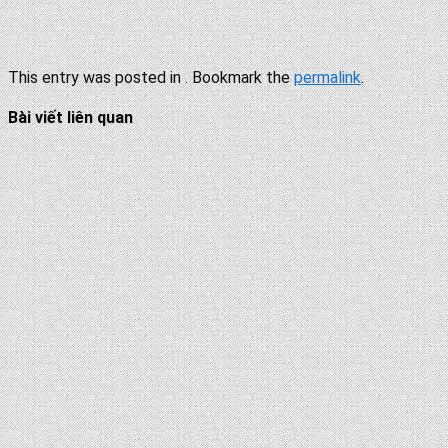
This entry was posted in . Bookmark the
permalink
.
Bài viết liên quan