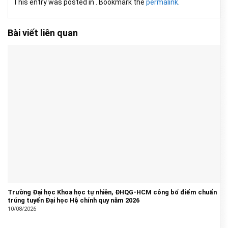
This entry was posted in . Bookmark the
permalink
.
Bài viết liên quan
Trường Đại học Khoa học tự nhiên, ĐHQG-HCM công bố điểm chuẩn
trúng tuyển Đại học Hệ chính quy năm 2026
10/08/2026