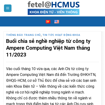
Skip
to
content
THÔNG BÁO TRANG CHỦ
,
TIN TỨC HOẠT ĐỘNG KHOA
Buổi chia sẻ nghề nghiệp từ công ty
Ampere Computing Việt Nam tháng
11/2023
Vào cuối tháng 10 vừa qua, các Anh Chị từ công ty
Ampere Computing Việt Nam đã đến Trường ĐHKHTN,
ĐHQG-HCM, cơ sở Thủ Đức để chia sẻ với các bạn sinh
viên Khoa Điện tử – Viễn thông về các kiến thức công
nghệ và cơ hội nghề nghiệp trong ngành vi mạch.
Không chỉ có được thêm nhiều thông tin về ngành vi
mạch trong thời điểm hiện tại từ các Anh Chị cựu sinh