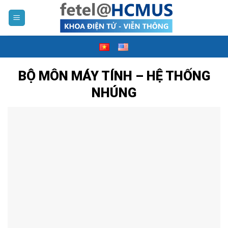
Skip
to
content
BỘ MÔN MÁY TÍNH – HỆ THỐNG
NHÚNG