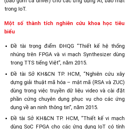
(bao gồm cả driver) cho các ứng dụng AI, bảo mật
trong IoT.
Một số thành tích nghiên cứu khoa học tiêu
biểu
Đề tài trọng điểm ĐHQG “Thiết kế hệ thống
nhúng trên FPGA và vi mạch Synthesizer dùng
trong TTS tiếng Việt”, năm 2015.
Đề tài Sở KH&CN TP. HCM, “Nghiên cứu xây
dựng giải thuật mã hóa – mật mã (RSA và ZUC)
dùng trong việc truyền dữ liệu video và cài đặt
phần cứng chuyên dụng phục vụ cho các ứng
dụng về an ninh thông tin”, năm 2015.
Đề tài Sở KH&CN TP. HCM, “Thiết kế vi mạch
dùng SoC FPGA cho các ứng dụng IoT có tính