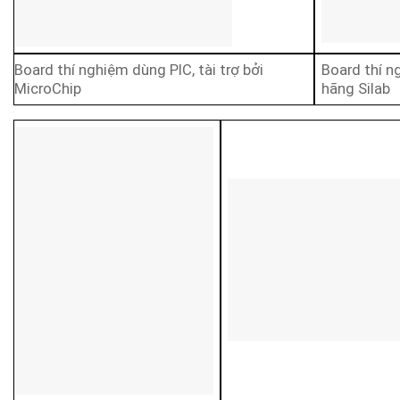
Board thí nghiệm dùng PIC, tài trợ bởi
Board thí n
MicroChip
hãng Silab