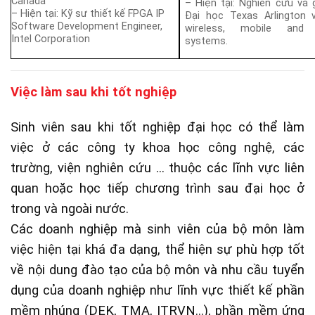
Canada
– Hiện tại: Nghiên cứu và 
– Hiện tại: Kỹ sư thiết kế FPGA IP
Đại học Texas Arlington 
Software Development Engineer,
wireless, mobile and
Intel Corporation​
systems.
Việc làm sau khi tốt nghiệp
Sinh viên sau khi tốt nghiệp đại học có thể làm
việc ở các công ty khoa học công nghệ, các
trường, viện nghiên cứu … thuộc các lĩnh vực liên
quan hoặc học tiếp chương trình sau đại học ở
trong và ngoài nước.
Các doanh nghiệp mà sinh viên của bộ môn làm
việc hiện tại khá đa dạng, thể hiện sự phù hợp tốt
về nội dung đào tạo của bộ môn và nhu cầu tuyển
dụng của doanh nghiệp như lĩnh vực thiết kế phần
mềm nhúng (DEK, TMA, ITRVN…), phần mềm ứng