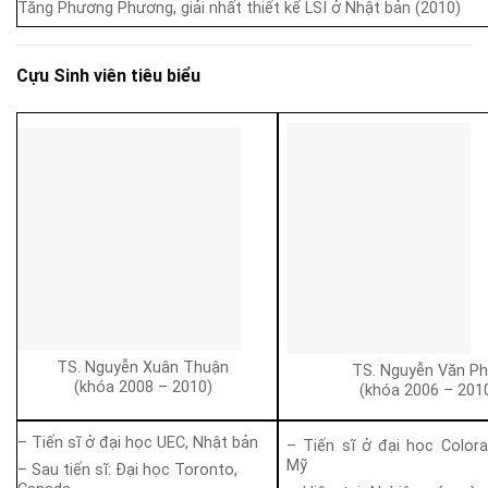
Tăng Phương Phương, giải nhất thiết kế LSI ở Nhật bản (2010)
Cựu Sinh viên tiêu biểu
TS. Nguyễn Xuân Thuận
TS. Nguyễn Văn P
(khóa 2008 – 2010)
(khóa 2006 – 201
– Tiến sĩ ở đại học UEC, Nhật bản
– Tiến sĩ ở đại học Colora
Mỹ
– Sau tiến sĩ: Đại học Toronto,