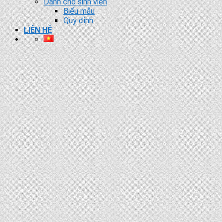
Dành cho sinh viên
Biểu mẫu
Quy định
LIÊN HỆ