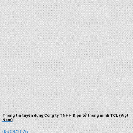
Thông tin tuyển dụng Công ty TNHH Điện tử thông minh TCL (Việt
Nam)
05/08/2026