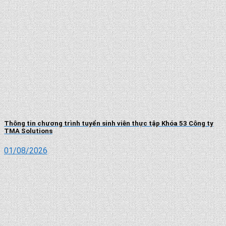
Thông tin chương trình tuyển sinh viên thực tập Khóa 53 Công ty
TMA Solutions
01/08/2026