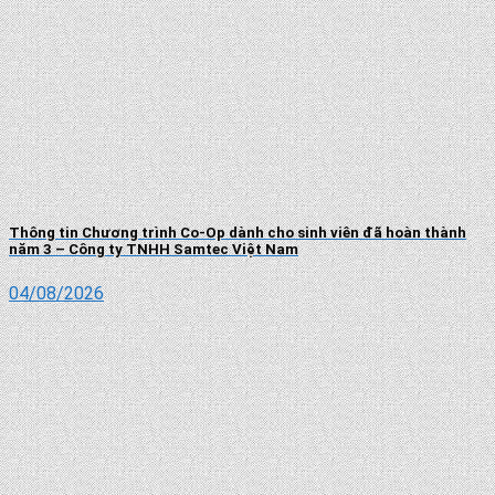
Thông tin Chương trình Co-Op dành cho sinh viên đã hoàn thành
năm 3 – Công ty TNHH Samtec Việt Nam
04/08/2026